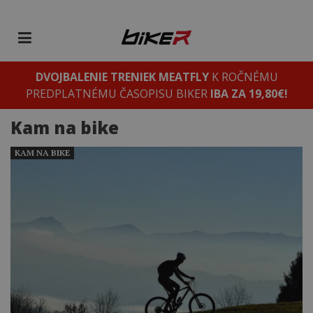
DVOJBALENIE TRENIEK MEATFLY
K ROČNÉMU
PREDPLATNÉMU ČASOPISU BIKER
IBA ZA 19,80€!
Kam na bike
KAM NA BIKE