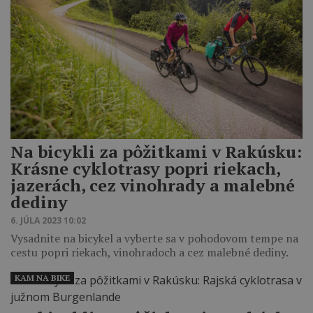
Na bicykli za pôžitkami v Rakúsku:
Krásne cyklotrasy popri riekach,
jazerách, cez vinohrady a malebné
dediny
6. JÚLA 2023 10:02
Vysadnite na bicykel a vyberte sa v pohodovom tempe na
cestu popri riekach, vinohradoch a cez malebné dediny.
KAM NA BIKE