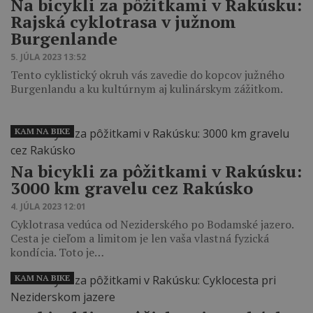
Na bicykli za pôžitkami v Rakúsku:
Rajská cyklotrasa v južnom
Burgenlande
5. JÚLA 2023 13:52
Tento cyklistický okruh vás zavedie do kopcov južného
Burgenlandu a ku kultúrnym aj kulinárskym zážitkom.
KAM NA BIKE
Na bicykli za pôžitkami v Rakúsku:
3000 km gravelu cez Rakúsko
4. JÚLA 2023 12:01
Cyklotrasa vedúca od Neziderského po Bodamské jazero.
Cesta je cieľom a limitom je len vaša vlastná fyzická
kondícia. Toto je…
KAM NA BIKE