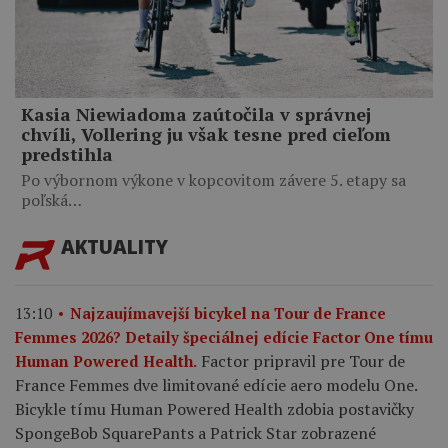
Kasia Niewiadoma zaútočila v správnej
chvíli, Vollering ju však tesne pred cieľom
predstihla
Po výbornom výkone v kopcovitom závere 5. etapy sa
poľská…
AKTUALITY
13:10
Najzaujímavejší bicykel na Tour de France
Femmes 2026? Detaily špeciálnej edície Factor One tímu
Factor pripravil pre Tour de
Human Powered Health.
France Femmes dve limitované edície aero modelu One.
Bicykle tímu Human Powered Health zdobia postavičky
SpongeBob SquarePants a Patrick Star zobrazené