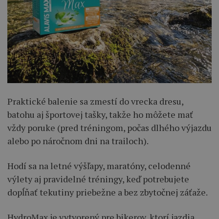
Praktické balenie sa zmestí do vrecka dresu,
batohu aj športovej tašky, takže ho môžete mať
vždy poruke (pred tréningom, počas dlhého výjazdu
alebo po náročnom dni na trailoch).
Hodí sa na letné výšľapy, maratóny, celodenné
výlety aj pravidelné tréningy, keď potrebujete
dopĺňať tekutiny priebežne a bez zbytočnej záťaže.
HydroMax je vytvorený pre bikerov, ktorí jazdia