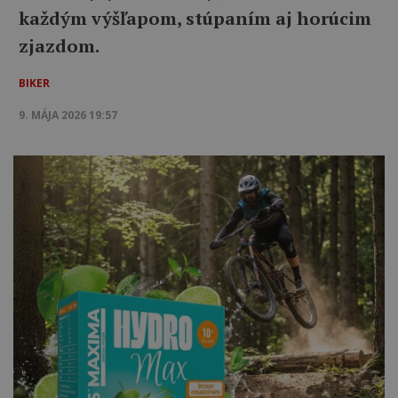
každým výšľapom, stúpaním aj horúcim
zjazdom.
BIKER
9. MÁJA 2026 19:57