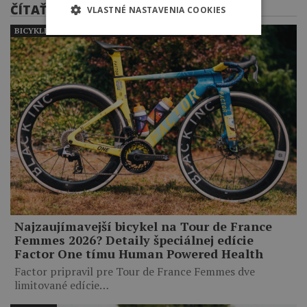
ČÍTAŤ ĎALEJ
VLASTNÉ NASTAVENIA COOKIES
BICYKLE PROFESIONÁLNYCH CYKLISTOV
Najzaujímavejší bicykel na Tour de France
Femmes 2026? Detaily špeciálnej edície
Factor One tímu Human Powered Health
Factor pripravil pre Tour de France Femmes dve
limitované edície…