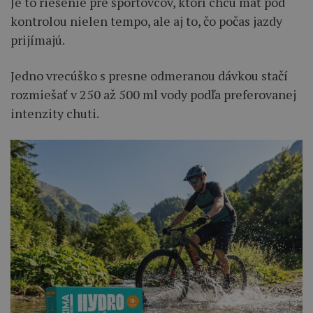
Je to riešenie pre športovcov, ktorí chcú mať pod
kontrolou nielen tempo, ale aj to, čo počas jazdy
prijímajú.
Jedno vrecúško s presne odmeranou dávkou stačí
rozmiešať v 250 až 500 ml vody podľa preferovanej
intenzity chuti.