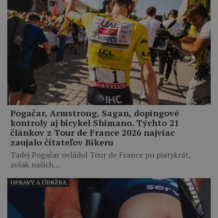
Pogačar, Armstrong, Sagan, dopingové
kontroly aj bicykel Shimano. Týchto 21
článkov z Tour de France 2026 najviac
zaujalo čitateľov Bikeru
Tadej Pogačar ovládol Tour de France po piatykrát,
avšak našich…
OPRAVY A ÚDRŽBA