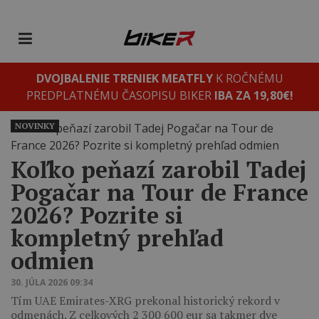
DVOJBALENIE TRENIEK MEATFLY
K ROČNÉMU
PREDPLATNÉMU ČASOPISU BIKER
IBA ZA 19,80€!
NOVINKY
Koľko peňazí zarobil Tadej
Pogačar na Tour de France
2026? Pozrite si
kompletný prehľad
odmien
30. JÚLA 2026 09:34
Tím UAE Emirates-XRG prekonal historický rekord v
odmenách. Z celkových 2 300 600 eur sa takmer dve