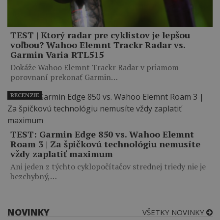
TEST | Ktorý radar pre cyklistov je lepšou
voľbou? Wahoo Elemnt Trackr Radar vs.
Garmin Varia RTL515
Dokáže Wahoo Elemnt Trackr Radar v priamom
porovnaní prekonať Garmin…
RECENZIE
TEST: Garmin Edge 850 vs. Wahoo Elemnt
Roam 3 | Za špičkovú technológiu nemusíte
vždy zaplatiť maximum
Ani jeden z týchto cyklopočítačov strednej triedy nie je
bezchybný,…
NOVINKY
VŠETKY NOVINKY