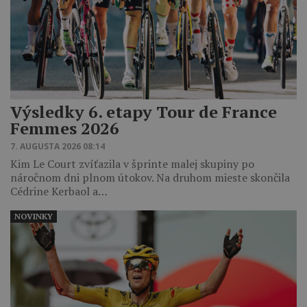
Výsledky 6. etapy Tour de France
Femmes 2026
7. AUGUSTA 2026 08:14
Kim Le Court zvíťazila v šprinte malej skupiny po
náročnom dni plnom útokov. Na druhom mieste skončila
Cédrine Kerbaol a…
NOVINKY