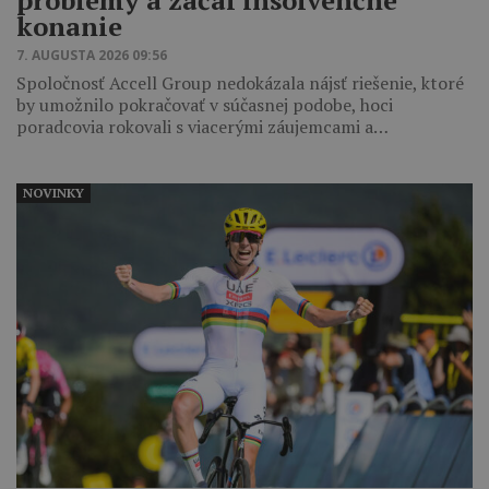
problémy a začal insolvenčné
konanie
7. AUGUSTA 2026 09:56
Spoločnosť Accell Group nedokázala nájsť riešenie, ktoré
by umožnilo pokračovať v súčasnej podobe, hoci
poradcovia rokovali s viacerými záujemcami a…
NOVINKY