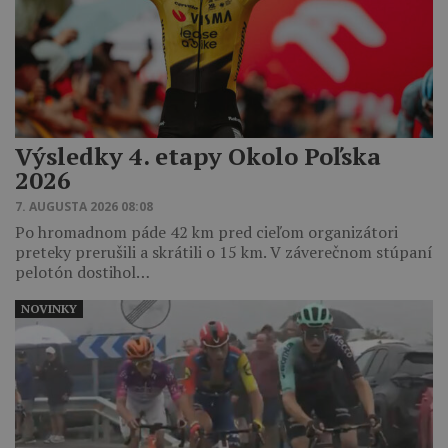
Výsledky 4. etapy Okolo Poľska
2026
7. AUGUSTA 2026 08:08
Po hromadnom páde 42 km pred cieľom organizátori
preteky prerušili a skrátili o 15 km. V záverečnom stúpaní
pelotón dostihol…
NOVINKY