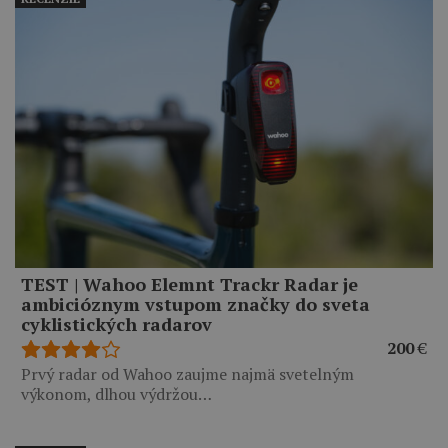
TEST | Wahoo Elemnt Trackr Radar je
ambicióznym vstupom značky do sveta
cyklistických radarov
200
€
Prvý radar od Wahoo zaujme najmä svetelným
výkonom, dlhou výdržou…