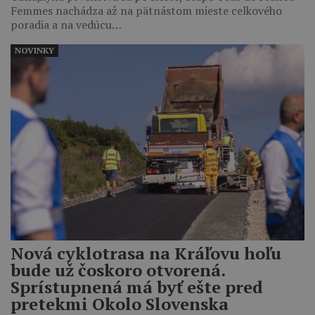
Femmes nachádza až na pätnástom mieste celkového
poradia a na vedúcu…
NOVINKY
Nová cyklotrasa na Kráľovu hoľu
bude už čoskoro otvorená.
Sprístupnená má byť ešte pred
pretekmi Okolo Slovenska