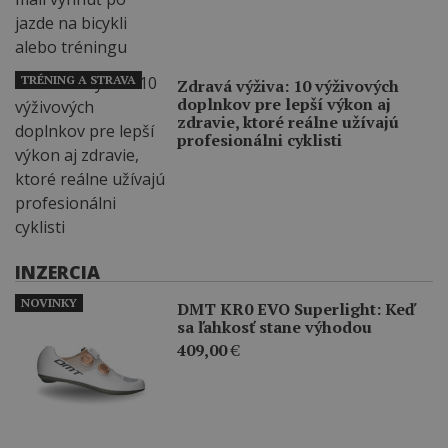
TRÉNING A STRAVA
Zdravá výživa: 10 výživových
doplnkov pre lepší výkon aj
zdravie, ktoré reálne užívajú
profesionálni cyklisti
INZERCIA
NOVINKY
DMT KR0 EVO Superlight: Keď
sa ľahkosť stane výhodou
409,00
€