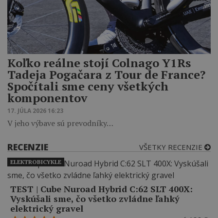
Koľko reálne stojí Colnago Y1Rs
Tadeja Pogačara z Tour de France?
Spočítali sme ceny všetkých
komponentov
17. JÚLA 2026 16:23
V jeho výbave sú prevodníky…
RECENZIE
VŠETKY RECENZIE
ELEKTROBICYKLE
TEST | Cube Nuroad Hybrid C:62 SLT 400X:
Vyskúšali sme, čo všetko zvládne ľahký
elektrický gravel