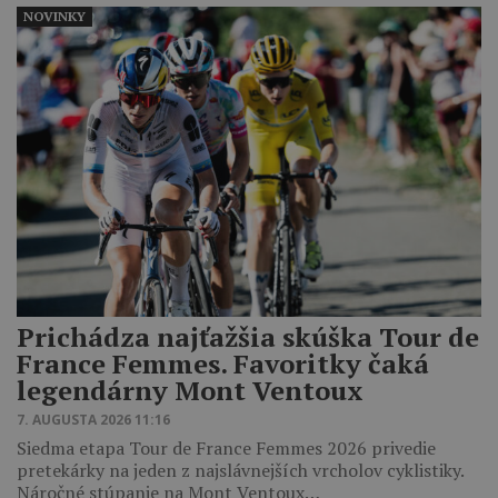
NOVINKY
Prichádza najťažšia skúška Tour de
France Femmes. Favoritky čaká
legendárny Mont Ventoux
7. AUGUSTA 2026 11:16
Siedma etapa Tour de France Femmes 2026 privedie
pretekárky na jeden z najslávnejších vrcholov cyklistiky.
Náročné stúpanie na Mont Ventoux…