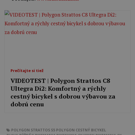
Prečítajte si tiež
VIDEOTEST | Polygon Strattos C8
Ultegra Di2: Komfortný a rýchly
cestný bicykel s dobrou výbavou za
dobrú cenu
POLYGON STRATTOS S5
POLYGON
CESTNÝ BICYKEL