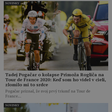
NOVINKY
Tadej Pogačar o kolapse Primoža Rogliča na
Tour de France 2020: Keď som ho videl v cieli,
zlomilo mi to srdce
Pogačar priznal, že svoj prvý triumf na Tour de
France…
NOVINKY