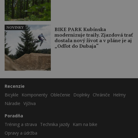
NOVINKY
BIKE PARK Kubínska
modernizuje traily. Zjazdová trať
dostala nový život a v pláne je aj
„Odľot do Dubaja“
Recenzie
Bicykle
Komponenty
Oblečenie
Doplnky
Chrániče
Helmy
Náradie
Výživa
Poradňa
Tréning a strava
Technika jazdy
Kam na bike
Opravy a údržba