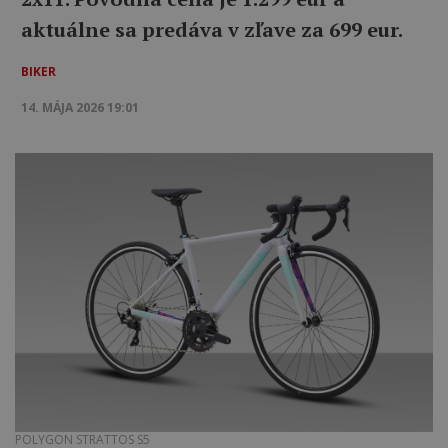
aktuálne sa predáva v zľave za 699 eur.
BIKER
14. MÁJA 2026 19:01
POLYGON STRATTOS S5