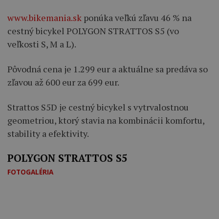
www.bikemania.sk
ponúka veľkú zľavu 46 % na
cestný bicykel POLYGON STRATTOS S5 (vo
veľkosti S, M a L).
Pôvodná cena je 1.299 eur a aktuálne sa predáva so
zľavou až 600 eur za 699 eur.
Strattos S5D je cestný bicykel s vytrvalostnou
geometriou, ktorý stavia na kombinácii komfortu,
stability a efektivity.
POLYGON STRATTOS S5
FOTOGALÉRIA