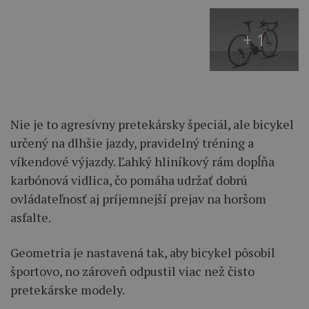
+ 1
Nie je to agresívny pretekársky špeciál, ale bicykel
určený na dlhšie jazdy, pravidelný tréning a
víkendové výjazdy. Ľahký hliníkový rám dopĺňa
karbónová vidlica, čo pomáha udržať dobrú
ovládateľnosť aj príjemnejší prejav na horšom
asfalte.
Geometria je nastavená tak, aby bicykel pôsobil
športovo, no zároveň odpustil viac než čisto
pretekárske modely.