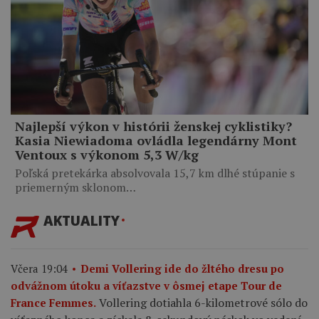
Najlepší výkon v histórii ženskej cyklistiky?
Kasia Niewiadoma ovládla legendárny Mont
Ventoux s výkonom 5,3 W/kg
Poľská pretekárka absolvovala 15,7 km dlhé stúpanie s
priemerným sklonom…
AKTUALITY
Včera 19:04
Demi Vollering ide do žltého dresu po
odvážnom útoku a víťazstve v ôsmej etape Tour de
Vollering dotiahla 6-kilometrové sólo do
France Femmes.