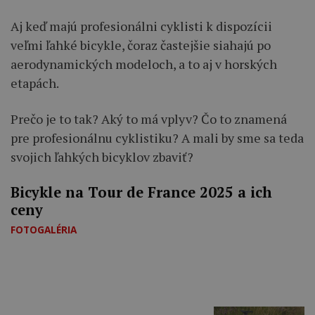
Aj keď majú profesionálni cyklisti k dispozícii
veľmi ľahké bicykle, čoraz častejšie siahajú po
aerodynamických modeloch, a to aj v horských
etapách.
Prečo je to tak? Aký to má vplyv? Čo to znamená
pre profesionálnu cyklistiku? A mali by sme sa teda
svojich ľahkých bicyklov zbaviť?
Bicykle na Tour de France 2025 a ich
ceny
FOTOGALÉRIA