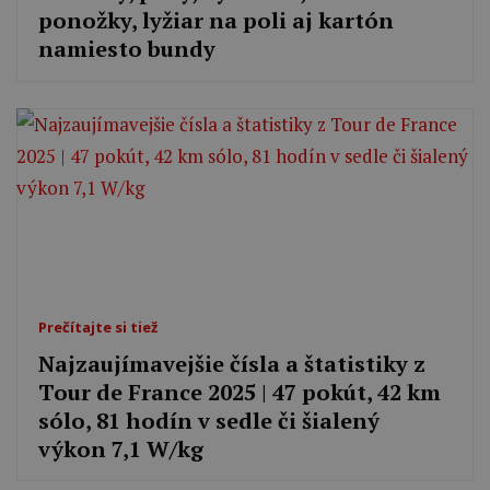
ponožky, lyžiar na poli aj kartón
namiesto bundy
Prečítajte si tiež
Najzaujímavejšie čísla a štatistiky z
Tour de France 2025 ‎| 47 pokút, 42 km
sólo, 81 hodín v sedle či šialený
výkon 7,1 W/kg