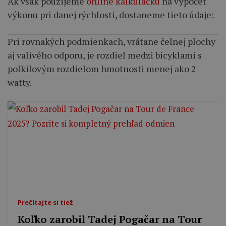
Ak však použijeme
online kalkulačku
na výpočet
výkonu pri danej rýchlosti, dostaneme tieto údaje:
Pri rovnakých podmienkach, vrátane čelnej plochy
aj valivého odporu, je rozdiel medzi bicyklami s
polkilovým rozdielom hmotnosti menej ako 2
watty.
Prečítajte si tiež
Koľko zarobil Tadej Pogačar na Tour