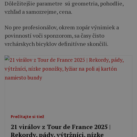
Dôležitejšie parametre sú geometria, pohodlie,
vzhľad a samozrejme, cena.
No pre profesionálov, okrem zopár výnimiek a
povinností voči sponzorom, sa časy čisto
vrchárskych bicyklov definitívne skončili.
Prečítajte si tiež
21 virálov z Tour de France 2025 |
Rekordy, pády, výtržníci, nízke