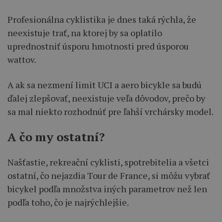
Profesionálna cyklistika je dnes taká rýchla, že
neexistuje trať, na ktorej by sa oplatilo
uprednostniť úsporu hmotnosti pred úsporou
wattov.
A ak sa nezmení limit UCI a aero bicykle sa budú
ďalej zlepšovať, neexistuje veľa dôvodov, prečo by
sa mal niekto rozhodnúť pre ľahší vrchársky model.
A čo my ostatní?
Našťastie, rekreační cyklisti, spotrebitelia a všetci
ostatní, čo nejazdia Tour de France, si môžu vybrať
bicykel podľa množstva iných parametrov než len
podľa toho, čo je najrýchlejšie.