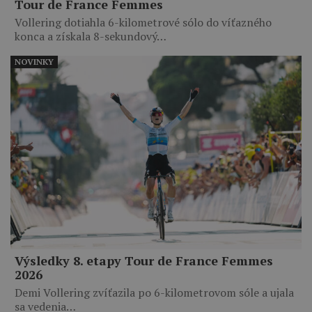
Tour de France Femmes
Vollering dotiahla 6-kilometrové sólo do víťazného
konca a získala 8-sekundový…
NOVINKY
Výsledky 8. etapy Tour de France Femmes
2026
Demi Vollering zvíťazila po 6-kilometrovom sóle a ujala
sa vedenia…