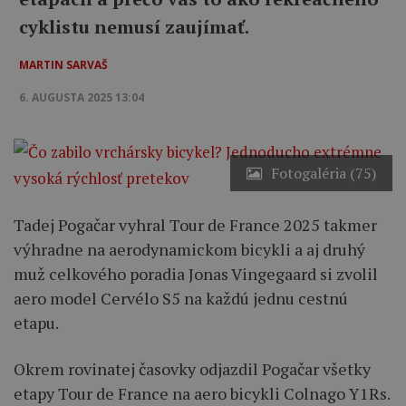
cyklistu nemusí zaujímať.
MARTIN SARVAŠ
6. AUGUSTA 2025 13:04
Fotogaléria (75)
Tadej Pogačar vyhral Tour de France 2025 takmer
výhradne na aerodynamickom bicykli a aj druhý
muž celkového poradia Jonas Vingegaard si zvolil
aero model Cervélo S5 na každú jednu cestnú
etapu.
Okrem rovinatej časovky odjazdil Pogačar všetky
etapy Tour de France na aero bicykli Colnago Y1Rs.