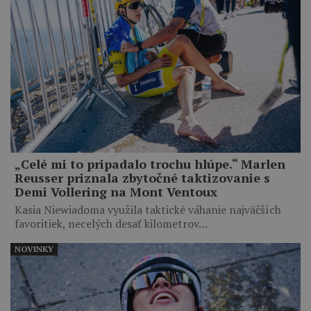
„Celé mi to pripadalo trochu hlúpe.“ Marlen
Reusser priznala zbytočné taktizovanie s
Demi Vollering na Mont Ventoux
Kasia Niewiadoma využila taktické váhanie najväčších
favoritiek, necelých desať kilometrov…
NOVINKY