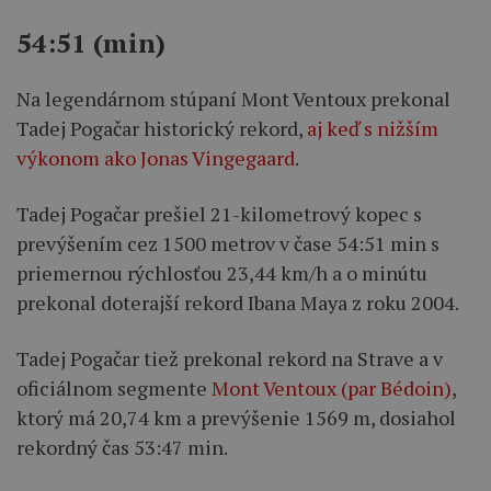
54:51 (min)
Na legendárnom stúpaní Mont Ventoux prekonal
Tadej Pogačar historický rekord,
aj keď s nižším
výkonom ako Jonas Vingegaard
.
Tadej Pogačar prešiel 21-kilometrový kopec s
prevýšením cez 1500 metrov v čase 54:51 min s
priemernou rýchlosťou 23,44 km/h a o minútu
prekonal doterajší rekord Ibana Maya z roku 2004.
Tadej Pogačar tiež prekonal rekord na Strave a v
oficiálnom segmente
Mont Ventoux (par Bédoin)
,
ktorý má 20,74 km a prevýšenie 1569 m, dosiahol
rekordný čas 53:47 min.