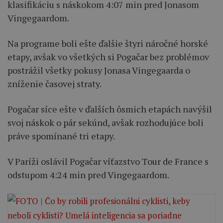
klasifikáciu s náskokom 4:07 min pred Jonasom
Vingegaardom.
Na programe boli ešte ďalšie štyri náročné horské
etapy, avšak vo všetkých si Pogačar bez problémov
postrážil všetky pokusy Jonasa Vingegaarda o
zníženie časovej straty.
Pogačar síce ešte v ďalších ôsmich etapách navýšil
svoj náskok o pár sekúnd, avšak rozhodujúce boli
práve spomínané tri etapy.
V Paríži oslávil Pogačar víťazstvo Tour de France s
odstupom 4:24 min pred Vingegaardom.