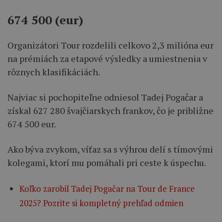
674 500 (eur)
Organizátori Tour rozdelili celkovo 2,3 milióna eur
na prémiách za etapové výsledky a umiestnenia v
rôznych klasifikáciách.
Najviac si pochopiteľne odniesol Tadej Pogačar a
získal 627 280 švajčiarskych frankov, čo je približne
674 500 eur.
Ako býva zvykom, víťaz sa s výhrou delí s tímovými
kolegami, ktorí mu pomáhali pri ceste k úspechu.
Koľko zarobil Tadej Pogačar na Tour de France
2025? Pozrite si kompletný prehľad odmien