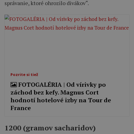
správanie, ktoré ohrozilo divákov“.
Pozrite si tiež
FOTOGALÉRIA | Od vírivky po
záchod bez kefy. Magnus Cort
hodnotí hotelové izby na Tour de
France
1200 (gramov sacharidov)