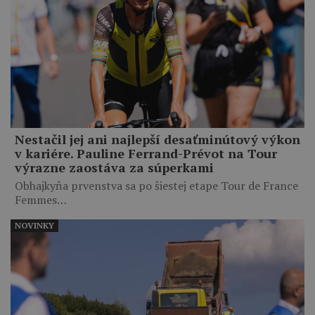
Nestačil jej ani najlepší desaťminútový výkon
v kariére. Pauline Ferrand-Prévot na Tour
výrazne zaostáva za súperkami
Obhajkyňa prvenstva sa po šiestej etape Tour de France
Femmes…
NOVINKY