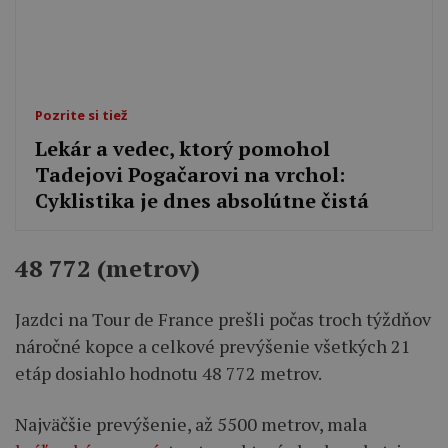
Pozrite si tiež
Lekár a vedec, ktorý pomohol
Tadejovi Pogačarovi na vrchol:
Cyklistika je dnes absolútne čistá
48 772 (metrov)
Jazdci na Tour de France prešli počas troch týždňov
náročné kopce a celkové prevýšenie všetkých 21
etáp dosiahlo hodnotu 48 772 metrov.
Najväčšie prevýšenie, až 5500 metrov, mala