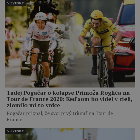
NOVINKY
Tadej Pogačar o kolapse Primoža Rogliča na
Tour de France 2020: Keď som ho videl v cieli,
zlomilo mi to srdce
Pogačar priznal, že svoj prvý triumf na Tour de
France…
NOVINKY