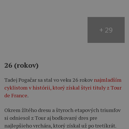
+ 29
26 (rokov)
Tadej Pogačar sa stal vo veku 26 rokov
najmladším
cyklistom v histórii, ktorý získal štyri tituly z Tour
de France
.
Okrem žltého dresu a štyroch etapových triumfov
si odniesol z Tour aj bodkovaný dres pre
najlepšieho vrchára, ktorý získal už po tretíkrát.