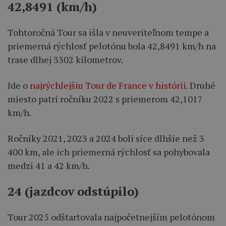
42,8491 (km/h)
Tohtoročná Tour sa išla v neuveriteľnom tempe a
priemerná rýchlosť pelotónu bola 42,8491 km/h na
trase dlhej 3302 kilometrov.
Ide o
najrýchlejšiu Tour de France v histórii
. Druhé
miesto patrí ročníku 2022 s priemerom 42,1017
km/h.
Ročníky 2021, 2023 a 2024 boli síce dlhšie než 3
400 km, ale ich priemerná rýchlosť sa pohybovala
medzi 41 a 42 km/h.
24 (jazdcov odstúpilo)
Tour 2025 odštartovala najpočetnejším pelotónom