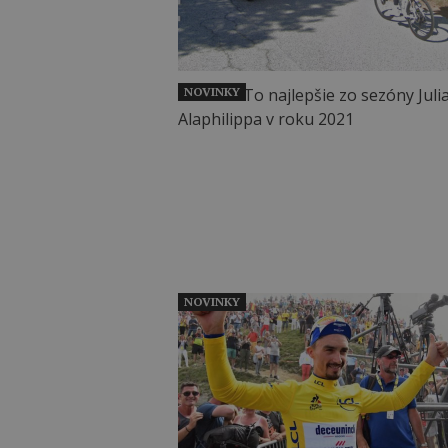
NOVINKY
NOVINKY