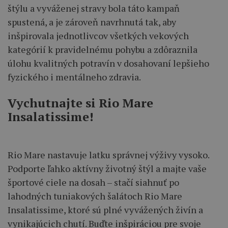
štýlu a vyváženej stravy bola táto kampaň
spustená, a je zároveň navrhnutá tak, aby
inšpirovala jednotlivcov všetkých vekových
kategórií k pravidelnému pohybu a zdôraznila
úlohu kvalitných potravín v dosahovaní lepšieho
fyzického i mentálneho zdravia.
Vychutnajte si Rio Mare
Insalatissime!
Rio Mare nastavuje latku správnej výživy vysoko.
Podporte ľahko aktívny životný štýl a majte vaše
športové ciele na dosah – stačí siahnuť po
lahodných tuniakových šalátoch Rio Mare
Insalatissime, ktoré sú plné vyvážených živín a
vynikajúcich chutí. Buďte inšpiráciou pre svoje