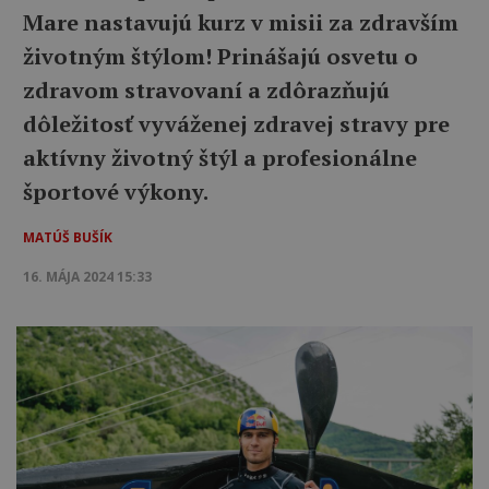
Mare nastavujú kurz v misii za zdravším
životným štýlom! Prinášajú osvetu o
zdravom stravovaní a zdôrazňujú
dôležitosť vyváženej zdravej stravy pre
aktívny životný štýl a profesionálne
športové výkony.
MATÚŠ BUŠÍK
16. MÁJA 2024 15:33