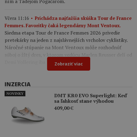
ním a Tadejom Pogačarom.
Včera 11:16
Prichádza najťažšia skúška Tour de France
Femmes. Favoritky čaká legendárny Mont Ventoux.
Siedma etapa Tour de France Femmes 2026 privedie
pretekárky na jeden z najslávnejších vrcholov cyklistiky.
Náročné stúpanie na Mont Ventoux môže rozhodnúť
súboj o žltý dres, v ktorom vedúcu Marlen Reusser delí od
Demi Vollering iba 12 sekúnd.
Zobraziť viac
INZERCIA
NOVINKY
DMT KR0 EVO Superlight: Keď
sa ľahkosť stane výhodou
409,00
€