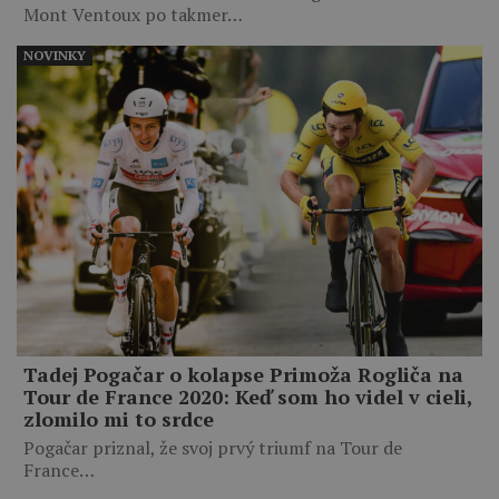
Mont Ventoux po takmer…
NOVINKY
Tadej Pogačar o kolapse Primoža Rogliča na
Tour de France 2020: Keď som ho videl v cieli,
zlomilo mi to srdce
Pogačar priznal, že svoj prvý triumf na Tour de
France…