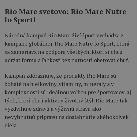
Rio Mare svetovo: Rio Mare Nutre
lo Sport!
Národná kampaň Rio Mare živí šport vychádza z
kampane globálnej: Rio Mare Nutre lo Sport, ktorá
sa zameriava na podporu všetkých, ktorí si chcú
udržať formu a ľahkosť bez nutnosti obetovať chuť.
Kampaň zdôrazňuje, že produkty Rio Mare sú
bohaté na bielkoviny, vitamíny, minerály a v
komplexnosti sú ideálnou voľbou pre športovcov, aj
tých, ktorí chcú aktívny životný štýl. Rio Mare tak
vyzdvihuje zdravú a výživnú stravu ako
nevyhnutnú prípravu na dosiahnutie akéhokoľvek
cieľa.