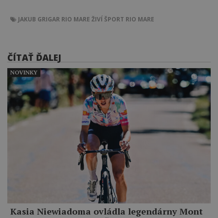
JAKUB GRIGAR
RIO MARE ŽIVÍ ŠPORT
RIO MARE
ČÍTAŤ ĎALEJ
NOVINKY
Kasia Niewiadoma ovládla legendárny Mont