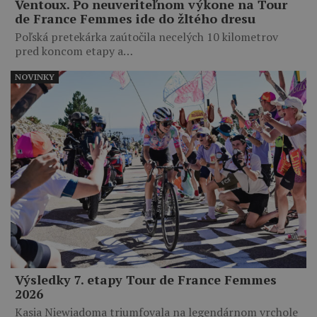
Ventoux. Po neuveriteľnom výkone na Tour
de France Femmes ide do žltého dresu
Poľská pretekárka zaútočila necelých 10 kilometrov
pred koncom etapy a…
NOVINKY
Výsledky 7. etapy Tour de France Femmes
2026
Kasia Niewiadoma triumfovala na legendárnom vrchole