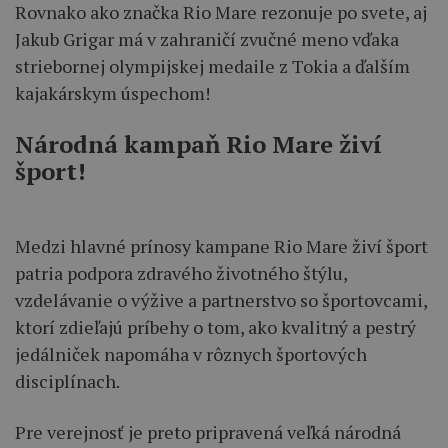
Rovnako ako značka Rio Mare rezonuje po svete, aj
Jakub Grigar má v zahraničí zvučné meno vďaka
striebornej olympijskej medaile z Tokia a ďalším
kajakárskym úspechom!
Národná kampaň Rio Mare živí
šport!
Medzi hlavné prínosy kampane Rio Mare živí šport
patria podpora zdravého životného štýlu,
vzdelávanie o výžive a partnerstvo so športovcami,
ktorí zdieľajú príbehy o tom, ako kvalitný a pestrý
jedálniček napomáha v rôznych športových
disciplínach.
Pre verejnosť je preto pripravená veľká národná