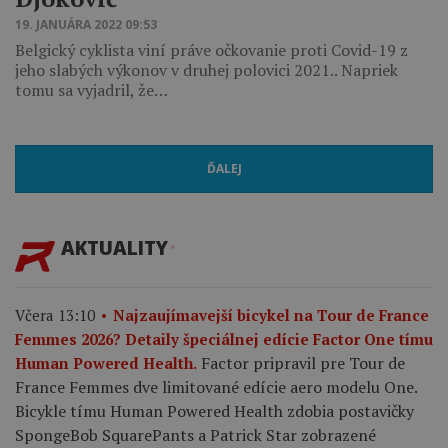
19. JANUÁRA 2022 09:53
Belgický cyklista viní práve očkovanie proti Covid-19 z
jeho slabých výkonov v druhej polovici 2021.. Napriek
tomu sa vyjadril, že…
ĎALEJ
AKTUALITY
Včera 13:10
Najzaujímavejší bicykel na Tour de France
Femmes 2026? Detaily špeciálnej edície Factor One tímu
Factor pripravil pre Tour de
Human Powered Health.
France Femmes dve limitované edície aero modelu One.
Bicykle tímu Human Powered Health zdobia postavičky
SpongeBob SquarePants a Patrick Star zobrazené