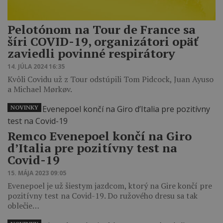
Pelotónom na Tour de France sa
šíri COVID-19, organizátori opäť
zaviedli povinné respirátory
14. JÚLA 2024 16:35
Kvôli Covidu už z Tour odstúpili Tom Pidcock, Juan Ayuso
a Michael Mørkøv.
NOVINKY
Remco Evenepoel končí na Giro
d’Italia pre pozitívny test na
Covid-19
15. MÁJA 2023 09:05
Evenepoel je už šiestym jazdcom, ktorý na Gire končí pre
pozitívny test na Covid-19. Do ružového dresu sa tak
oblečie…