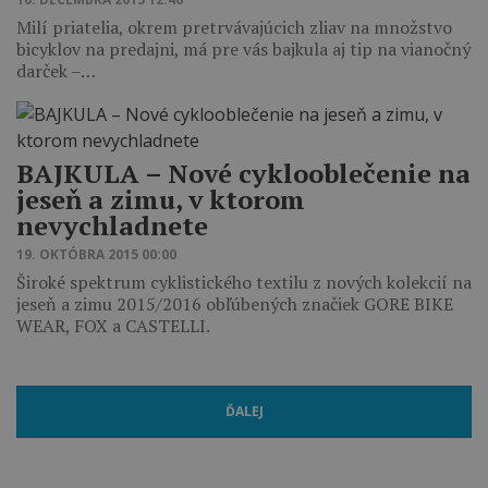
Milí priatelia, okrem pretrvávajúcich zliav na množstvo
bicyklov na predajni, má pre vás bajkula aj tip na vianočný
darček –…
​BAJKULA – Nové cyklooblečenie na
jeseň a zimu, v ktorom
nevychladnete
19. OKTÓBRA 2015 00:00
Široké spektrum cyklistického textilu z nových kolekcií na
jeseň a zimu 2015/2016 obľúbených značiek GORE BIKE
WEAR, FOX a CASTELLI.
ĎALEJ