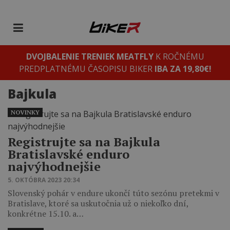
DVOJBALENIE TRENIEK MEATFLY
K ROČNÉMU
PREDPLATNÉMU ČASOPISU BIKER
IBA ZA 19,80€!
Bajkula
NOVINKY
Registrujte sa na Bajkula
Bratislavské enduro
najvýhodnejšie
5. OKTÓBRA 2023 20:34
Slovenský pohár v endure ukončí túto sezónu pretekmi v
Bratislave, ktoré sa uskutočnia už o niekoľko dní,
konkrétne 15.10. a…