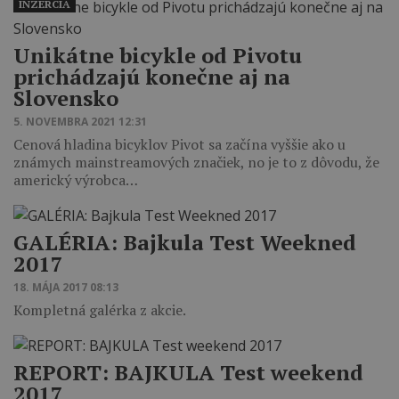
INZERCIA
Unikátne bicykle od Pivotu
prichádzajú konečne aj na
Slovensko
5. NOVEMBRA 2021 12:31
Cenová hladina bicyklov Pivot sa začína vyššie ako u
známych mainstreamových značiek, no je to z dôvodu, že
americký výrobca…
GALÉRIA: Bajkula Test Weekned
2017
18. MÁJA 2017 08:13
Kompletná galérka z akcie.
REPORT: BAJKULA Test weekend
2017