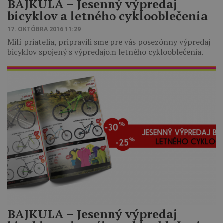
BAJKULA – Jesenný výpredaj
bicyklov a letného cyklooblečenia
17. OKTÓBRA 2016 11:29
Milí priatelia, pripravili sme pre vás posezónny výpredaj
bicyklov spojený s výpredajom letného cyklooblečenia.
BAJKULA – Jesenný výpredaj