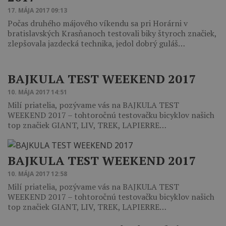
17. MÁJA 2017 09:13
Počas druhého májového víkendu sa pri Horárni v
bratislavských Krasňanoch testovali biky štyroch značiek,
zlepšovala jazdecká technika, jedol dobrý guláš…
BAJKULA TEST WEEKEND 2017
10. MÁJA 2017 14:51
Milí priatelia, pozývame vás na BAJKULA TEST
WEEKEND 2017 – tohtoročnú testovačku bicyklov našich
top značiek GIANT, LIV, TREK, LAPIERRE…
BAJKULA TEST WEEKEND 2017
10. MÁJA 2017 12:58
Milí priatelia, pozývame vás na BAJKULA TEST
WEEKEND 2017 – tohtoročnú testovačku bicyklov našich
top značiek GIANT, LIV, TREK, LAPIERRE…