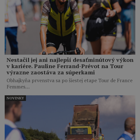
Nestačil jej ani najlepší desaťminútový výkon
v kariére. Pauline Ferrand-Prévot na Tour
výrazne zaostáva za súperkami
Obhajkyňa prvenstva sa po šiestej etape Tour de France
Femmes…
NOVINKY