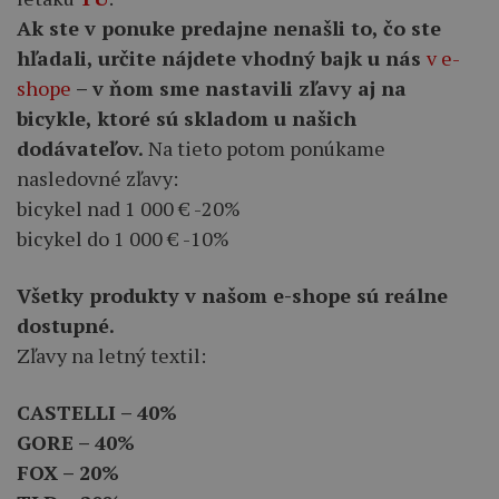
Ak ste v ponuke predajne nenašli to, čo ste
hľadali, určite nájdete vhodný bajk u nás
v e-
shope
– v ňom sme nastavili zľavy aj na
bicykle, ktoré sú skladom u našich
dodávateľov.
Na tieto potom ponúkame
nasledovné zľavy:
bicykel nad 1 000 € -20%
bicykel do 1 000 € -10%
Všetky produkty v našom e-shope sú reálne
dostupné.
Zľavy na letný textil:
CASTELLI – 40%
GORE – 40%
FOX – 20%