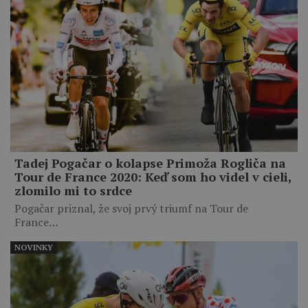
Tadej Pogačar o kolapse Primoža Rogliča na
Tour de France 2020: Keď som ho videl v cieli,
zlomilo mi to srdce
Pogačar priznal, že svoj prvý triumf na Tour de
France…
NOVINKY