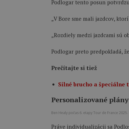
Podlogar tento posun potvrdzu
„V Bore sme mali jazdcov, ktorí
„Rozdiely medzi jazdcami sú obr
Podlogar preto predpokladá, že
Prečítajte si tiež
Silné brucho a špeciálne 
Personalizované plány
Ben Healy počas 6. etapy Tour de France 2025. Fo
Práve individualizácii sa Podl