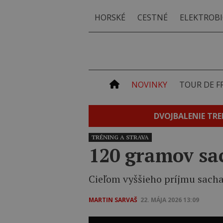
HORSKÉ
CESTNÉ
ELEKTROBI
NOVINKY
TOUR DE F
DVOJBALENIE TRE
TRÉNING A STRAVA
120 gramov sac
Cieľom vyššieho príjmu sachar
MARTIN SARVAŠ
22. MÁJA 2026 13:09