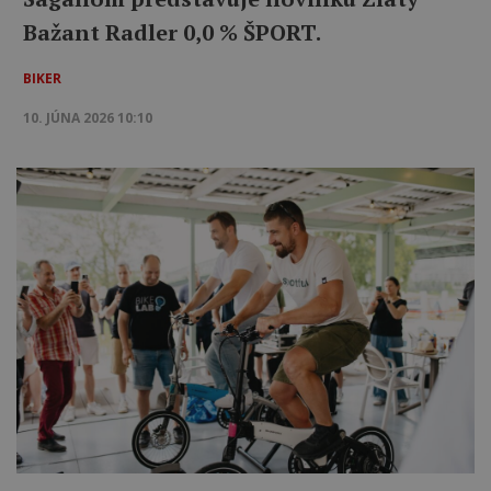
Bažant Radler 0,0 % ŠPORT.
BIKER
10. JÚNA 2026 10:10