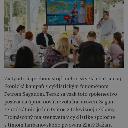
Za týmto úspechom stojí nielen skvelá chuť, ale aj
ikonická kampaň s cyklistickým fenoménom
Petrom Saganom. Teraz sa však toto spojenectvo
posúva na úplne novú, revolučnú úroveň. Sagan
tentokrát nie je len tvárou z televíznej reklamy.
Trojnásobný majster sveta v cyklistike spoločne
s tímom hurbanovského pivovaru Zlatý Bažant