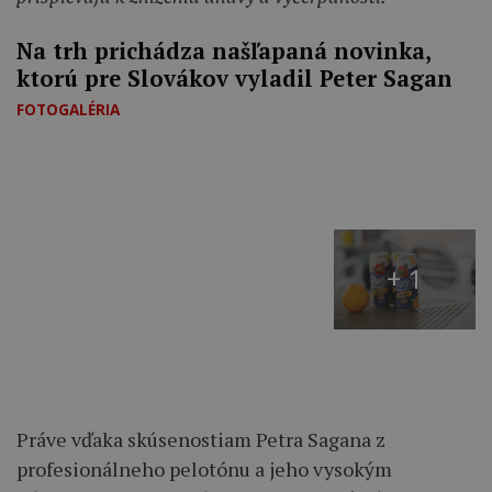
Na trh prichádza našľapaná novinka,
ktorú pre Slovákov vyladil Peter Sagan
FOTOGALÉRIA
+ 1
Práve vďaka skúsenostiam Petra Sagana z
profesionálneho pelotónu a jeho vysokým