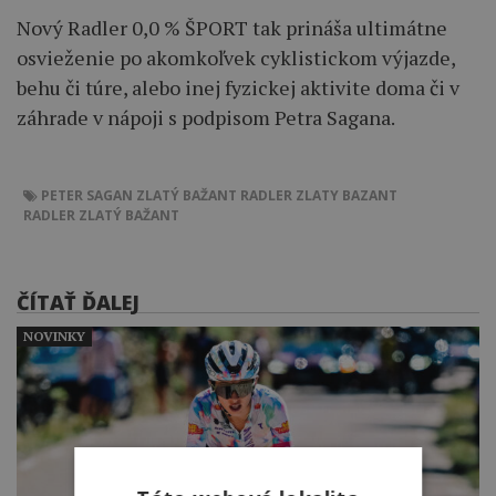
Nový Radler 0,0 % ŠPORT tak prináša ultimátne
osvieženie po akomkoľvek cyklistickom výjazde,
behu či túre, alebo inej fyzickej aktivite doma či v
záhrade v nápoji s podpisom Petra Sagana.
PETER SAGAN
ZLATÝ BAŽANT RADLER
ZLATY BAZANT
RADLER ZLATÝ BAŽANT
ČÍTAŤ ĎALEJ
NOVINKY