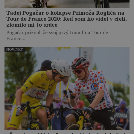
Tadej Pogačar o kolapse Primoža Rogliča na
Tour de France 2020: Keď som ho videl v cieli,
zlomilo mi to srdce
Pogačar priznal, že svoj prvý triumf na Tour de
France…
NOVINKY