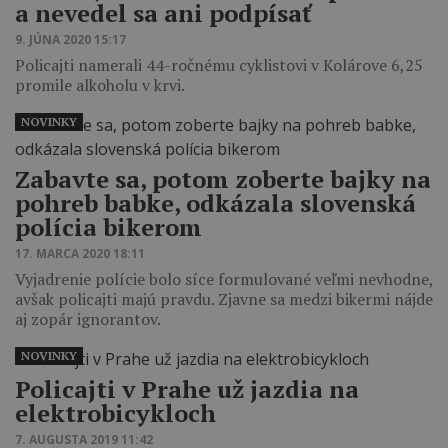
a nevedel sa ani podpísať
9. JÚNA 2020 15:17
Policajti namerali 44-ročnému cyklistovi v Kolárove 6,25
promile alkoholu v krvi.
NOVINKY
Zabavte sa, potom zoberte bajky na
pohreb babke, odkázala slovenská
polícia bikerom
17. MARCA 2020 18:11
Vyjadrenie polície bolo síce formulované veľmi nevhodne,
avšak policajti majú pravdu. Zjavne sa medzi bikermi nájde
aj zopár ignorantov.
NOVINKY
Policajti v Prahe už jazdia na
elektrobicykloch
7. AUGUSTA 2019 11:42