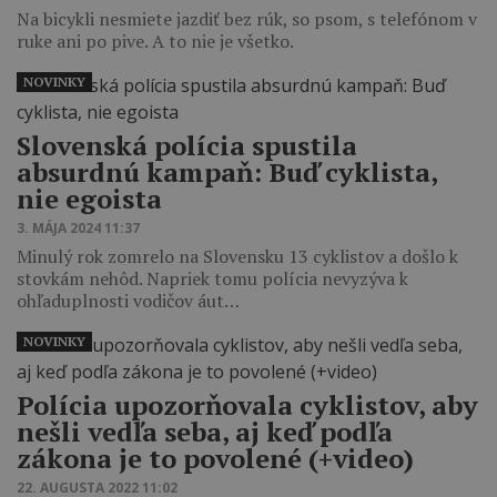
Na bicykli nesmiete jazdiť bez rúk, so psom, s telefónom v
ruke ani po pive. A to nie je všetko.
NOVINKY
Slovenská polícia spustila
absurdnú kampaň: Buď cyklista,
nie egoista
3. MÁJA 2024 11:37
Minulý rok zomrelo na Slovensku 13 cyklistov a došlo k
stovkám nehôd. Napriek tomu polícia nevyzýva k
ohľaduplnosti vodičov áut…
NOVINKY
Polícia upozorňovala cyklistov, aby
nešli vedľa seba, aj keď podľa
zákona je to povolené (+video)
22. AUGUSTA 2022 11:02