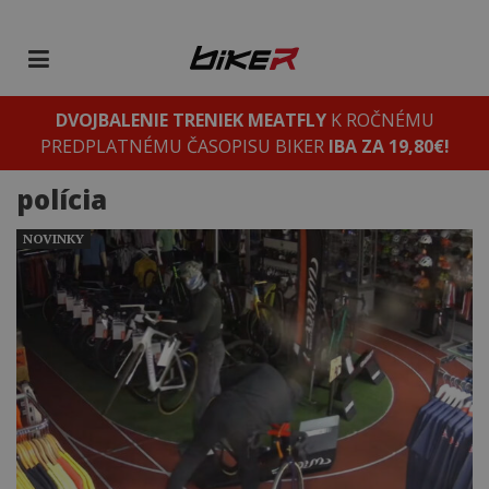
DVOJBALENIE TRENIEK MEATFLY
K ROČNÉMU
PREDPLATNÉMU ČASOPISU BIKER
IBA ZA 19,80€!
polícia
NOVINKY