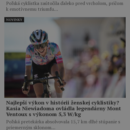
Poľská cyklistka zaútočila ďaleko pred vrcholom, pričom
k emotívnemu triumfu…
NOVINKY
Najlepší výkon v histórii ženskej cyklistiky?
Kasia Niewiadoma ovládla legendárny Mont
Ventoux s výkonom 5,3 W/kg
Poľská pretekárka absolvovala 15,7 km dlhé stúpanie s
priemerným sklonom…