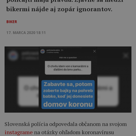
bikermi nájde aj zopár ignorantov.
BIKER
17. MARCA 2020 18:11
Slovenská polícia odpovedala občanom na svojom
instagrame
na otázky ohľadom koronavírusu