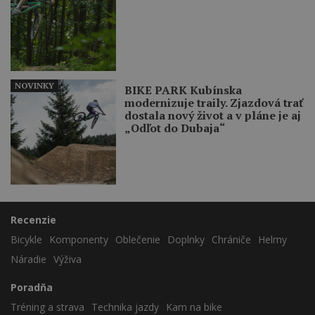
NOVINKY
BIKE PARK Kubínska
modernizuje traily. Zjazdová trať
dostala nový život a v pláne je aj
„Odľot do Dubaja“
Recenzie
Bicykle
Komponenty
Oblečenie
Doplnky
Chrániče
Helmy
Náradie
Výživa
Poradňa
Tréning a strava
Technika jazdy
Kam na bike