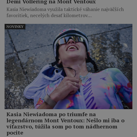
Demi Vollering na Mont Ventoux
Kasia Niewiadoma využila taktické váhanie najväčších
favoritiek, necelých desať kilometrov…
NOVINKY
Kasia Niewiadoma po triumfe na
legendárnom Mont Ventoux: Nešlo mi iba o
víťazstvo, túžila som po tom nádhernom
pocite