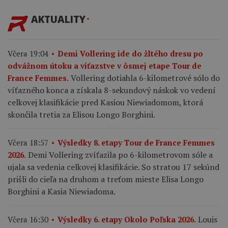
AKTUALITY
Včera 19:04
Demi Vollering ide do žltého dresu po
odvážnom útoku a víťazstve v ôsmej etape Tour de
Vollering dotiahla 6-kilometrové sólo do
France Femmes.
víťazného konca a získala 8-sekundový náskok vo vedení
celkovej klasifikácie pred Kasiou Niewiadomom, ktorá
skončila tretia za Elisou Longo Borghini.
Včera 18:57
Výsledky 8. etapy Tour de France Femmes
Demi Vollering zvíťazila po 6-kilometrovom sóle a
2026.
ujala sa vedenia celkovej klasifikácie. So stratou 17 sekúnd
prišli do cieľa na druhom a treťom mieste Elisa Longo
Borghini a Kasia Niewiadoma.
Louis
Včera 16:30
Výsledky 6. etapy Okolo Poľska 2026.