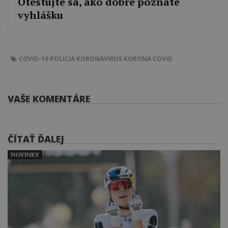
Otestujte sa, ako dobre poznáte
vyhlášku
COVID-19
POLÍCIA
KORONAVÍRUS
KORONA
COVID
VAŠE KOMENTÁRE
ČÍTAŤ ĎALEJ
NOVINKY