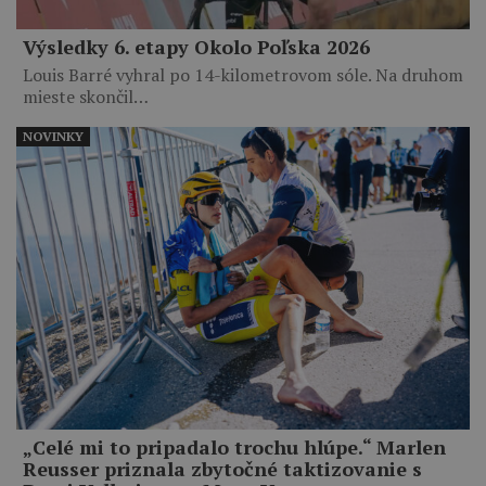
Výsledky 6. etapy Okolo Poľska 2026
Louis Barré vyhral po 14-kilometrovom sóle. Na druhom
mieste skončil…
NOVINKY
„Celé mi to pripadalo trochu hlúpe.“ Marlen
Reusser priznala zbytočné taktizovanie s