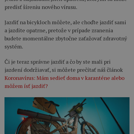
predísť šíreniu nového vírusu.
Jazdiť na bicykloch môžete, ale choďte jazdiť sami
a jazdite opatrne, pretože v prípade zranenia
budete momentálne zbytočne zaťažovať zdravotný
systém.
Či je teraz správne jazdiť a čo by ste mali pri
jazdení dodržiavať, si môžete prečítať náš článok
Koronavírus: Mám sedieť doma v karanténe alebo
môžem ísť jazdiť?