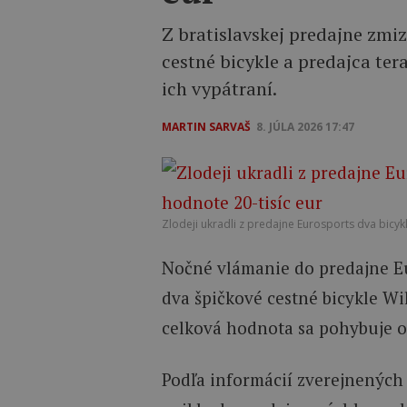
Z bratislavskej predajne zmi
cestné bicykle a predajca ter
ich vypátraní.
MARTIN SARVAŠ
8. JÚLA 2026 17:47
Zlodeji ukradli z predajne Eurosports dva bicykle
Nočné vlámanie do predajne Eu
dva špičkové cestné bicykle Wil
celková hodnota sa pohybuje ok
Podľa informácií zverejnených 