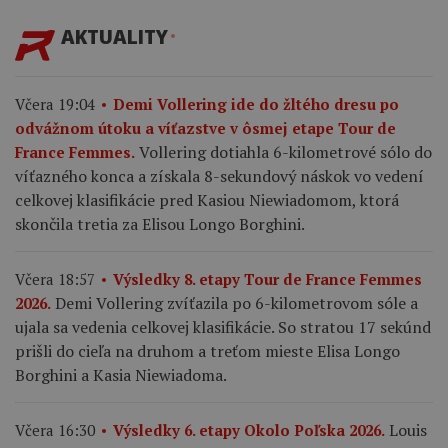
AKTUALITY
Včera 19:04
Demi Vollering ide do žltého dresu po
odvážnom útoku a víťazstve v ôsmej etape Tour de
Vollering dotiahla 6-kilometrové sólo do
France Femmes.
víťazného konca a získala 8-sekundový náskok vo vedení
celkovej klasifikácie pred Kasiou Niewiadomom, ktorá
skončila tretia za Elisou Longo Borghini.
Včera 18:57
Výsledky 8. etapy Tour de France Femmes
Demi Vollering zvíťazila po 6-kilometrovom sóle a
2026.
ujala sa vedenia celkovej klasifikácie. So stratou 17 sekúnd
prišli do cieľa na druhom a treťom mieste Elisa Longo
Borghini a Kasia Niewiadoma.
Louis
Včera 16:30
Výsledky 6. etapy Okolo Poľska 2026.