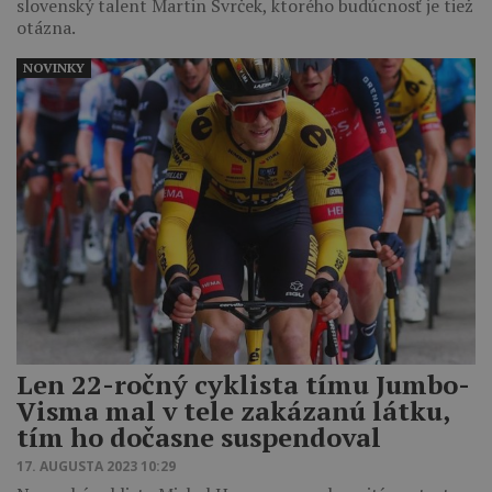
slovenský talent Martin Svrček, ktorého budúcnosť je tiež
otázna.
NOVINKY
Len 22-ročný cyklista tímu Jumbo-
Visma mal v tele zakázanú látku,
tím ho dočasne suspendoval
17. AUGUSTA 2023 10:29