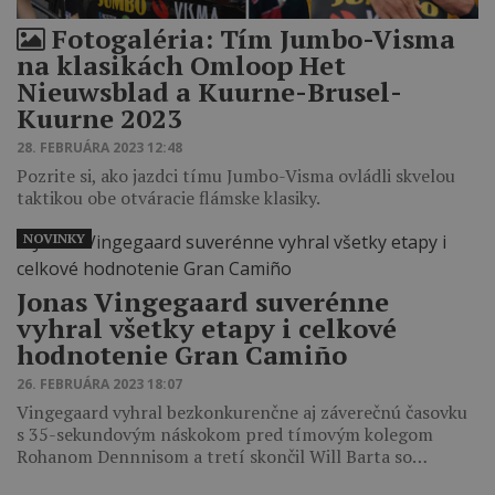
Fotogaléria: Tím Jumbo-Visma
na klasikách Omloop Het
Nieuwsblad a Kuurne-Brusel-
Kuurne 2023
28. FEBRUÁRA 2023 12:48
Pozrite si, ako jazdci tímu Jumbo-Visma ovládli skvelou
taktikou obe otváracie flámske klasiky.
NOVINKY
Jonas Vingegaard suverénne
vyhral všetky etapy i celkové
hodnotenie Gran Camiño
26. FEBRUÁRA 2023 18:07
Vingegaard vyhral bezkonkurenčne aj záverečnú časovku
s 35-sekundovým náskokom pred tímovým kolegom
Rohanom Dennnisom a tretí skončil Will Barta so…