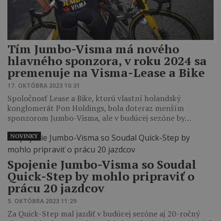
Tím Jumbo-Visma má nového
hlavného sponzora, v roku 2024 sa
premenuje na Visma-Lease a Bike
17. OKTÓBRA 2023 10:31
Spoločnosť Lease a Bike, ktorú vlastní holandský
konglomerát Pon Holdings, bola doteraz menším
sponzorom Jumbo-Visma, ale v budúcej sezóne by…
NOVINKY
Spojenie Jumbo-Visma so Soudal
Quick-Step by mohlo pripraviť o
prácu 20 jazdcov
5. OKTÓBRA 2023 11:29
Za Quick-Step mal jazdiť v budúcej sezóne aj 20-ročný