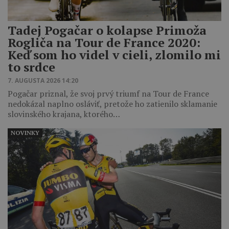
Tadej Pogačar o kolapse Primoža
Rogliča na Tour de France 2020:
Keď som ho videl v cieli, zlomilo mi
to srdce
7. AUGUSTA 2026 14:20
Pogačar priznal, že svoj prvý triumf na Tour de France
nedokázal naplno osláviť, pretože ho zatienilo sklamanie
slovinského krajana, ktorého…
NOVINKY