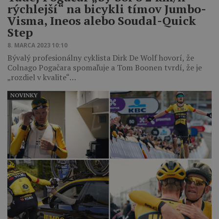
rýchlejší“ na bicykli tímov Jumbo-
Visma, Ineos alebo Soudal-Quick
Step
8. MARCA 2023 10:10
Bývalý profesionálny cyklista Dirk De Wolf hovorí, že
Colnago Pogačara spomaľuje a Tom Boonen tvrdí, že je
„rozdiel v kvalite“…
NOVINKY