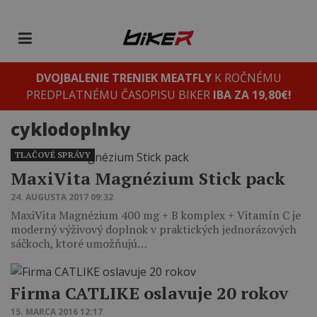
DVOJBALENIE TRENIEK MEATFLY
K ROČNÉMU
PREDPLATNÉMU ČASOPISU BIKER
IBA ZA 19,80€!
cyklodoplnky
TLAČOVÉ SPRÁVY
MaxiVita Magnézium Stick pack
24. AUGUSTA 2017 09:32
MaxiVita Magnézium 400 mg + B komplex + Vitamín C je
moderný výživový doplnok v praktických jednorázových
sáčkoch, ktoré umožňujú…
​Firma CATLIKE oslavuje 20 rokov
15. MARCA 2016 12:17