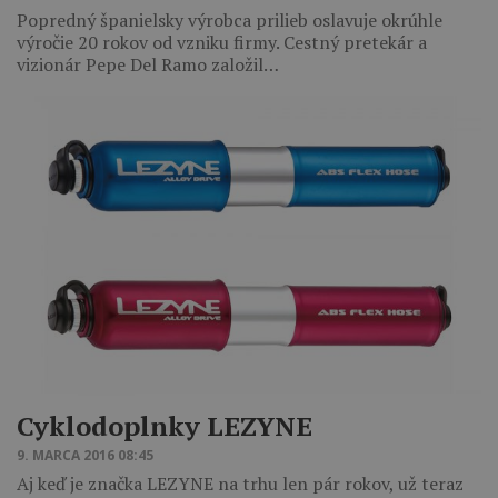
Popredný španielsky výrobca prilieb oslavuje okrúhle
výročie 20 rokov od vzniku firmy. Cestný pretekár a
vizionár Pepe Del Ramo založil…
Cyklodoplnky LEZYNE
9. MARCA 2016 08:45
Aj keď je značka LEZYNE na trhu len pár rokov, už teraz