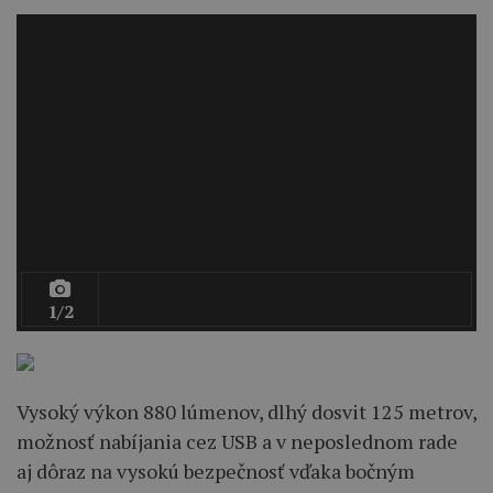
1/2
Vysoký výkon 880 lúmenov, dlhý dosvit 125 metrov,
možnosť nabíjania cez USB a v neposlednom rade
aj dôraz na vysokú bezpečnosť vďaka bočným