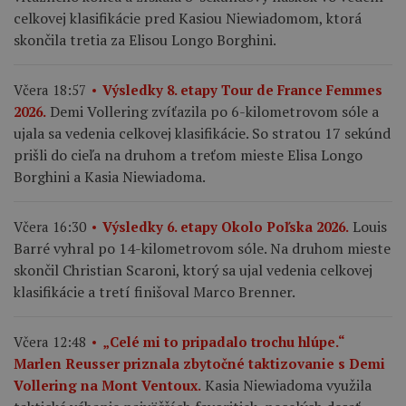
celkovej klasifikácie pred Kasiou Niewiadomom, ktorá
skončila tretia za Elisou Longo Borghini.
Včera 18:57
Výsledky 8. etapy Tour de France Femmes
Demi Vollering zvíťazila po 6-kilometrovom sóle a
2026.
ujala sa vedenia celkovej klasifikácie. So stratou 17 sekúnd
prišli do cieľa na druhom a treťom mieste Elisa Longo
Borghini a Kasia Niewiadoma.
Louis
Včera 16:30
Výsledky 6. etapy Okolo Poľska 2026.
Barré vyhral po 14-kilometrovom sóle. Na druhom mieste
skončil Christian Scaroni, ktorý sa ujal vedenia celkovej
klasifikácie a tretí finišoval Marco Brenner.
Včera 12:48
„Celé mi to pripadalo trochu hlúpe.“
Marlen Reusser priznala zbytočné taktizovanie s Demi
Kasia Niewiadoma využila
Vollering na Mont Ventoux.