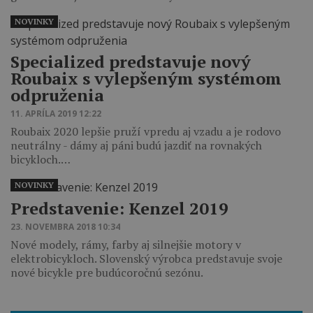
NOVINKY
Specialized predstavuje nový
Roubaix s vylepšeným systémom
odpruženia
11. APRÍLA 2019 12:22
Roubaix 2020 lepšie pruží vpredu aj vzadu a je rodovo
neutrálny - dámy aj páni budú jazdiť na rovnakých
bicykloch.…
NOVINKY
Predstavenie: Kenzel 2019
23. NOVEMBRA 2018 10:34
Nové modely, rámy, farby aj silnejšie motory v
elektrobicykloch. Slovenský výrobca predstavuje svoje
nové bicykle pre budúcoročnú sezónu.