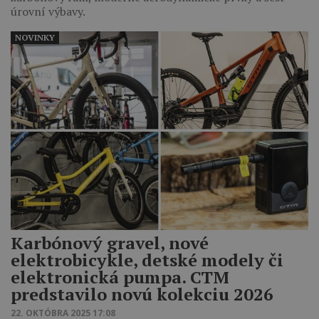
úrovní výbavy.
NOVINKY
Karbónový gravel, nové
elektrobicykle, detské modely či
elektronická pumpa. CTM
predstavilo novú kolekciu 2026
22. OKTÓBRA 2025 17:08