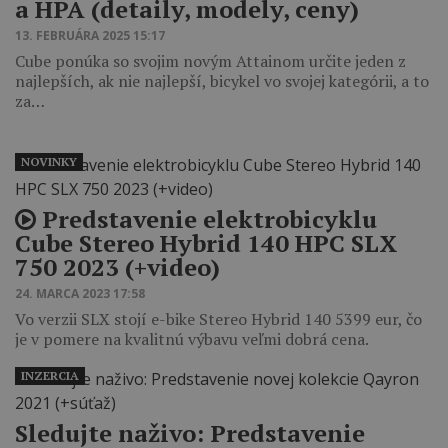
a HPA (detaily, modely, ceny)
13. FEBRUÁRA 2025 15:17
Cube ponúka so svojim novým Attainom určite jeden z
najlepších, ak nie najlepší, bicykel vo svojej kategórii, a to
za…
NOVINKY
Predstavenie elektrobicyklu
Cube Stereo Hybrid 140 HPC SLX
750 2023 (+video)
24. MARCA 2023 17:58
Vo verzii SLX stojí e-bike Stereo Hybrid 140 5399 eur, čo
je v pomere na kvalitnú výbavu veľmi dobrá cena.
INZERCIA
Sledujte naživo: Predstavenie