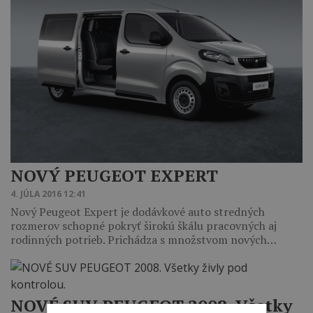
NOVÝ PEUGEOT EXPERT
4. JÚLA 2016 12:41
Nový Peugeot Expert je dodávkové auto stredných
rozmerov schopné pokryť širokú škálu pracovných aj
rodinných potrieb. Prichádza s množstvom nových…
NOVÉ SUV PEUGEOT 2008. Všetky