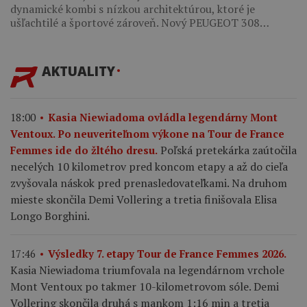
dynamické kombi s nízkou architektúrou, ktoré je
ušľachtilé a športové zároveň. Nový PEUGEOT 308…
AKTUALITY
18:00
Kasia Niewiadoma ovládla legendárny Mont
Ventoux. Po neuveriteľnom výkone na Tour de France
Poľská pretekárka zaútočila
Femmes ide do žltého dresu.
necelých 10 kilometrov pred koncom etapy a až do cieľa
zvyšovala náskok pred prenasledovateľkami. Na druhom
mieste skončila Demi Vollering a tretia finišovala Elisa
Longo Borghini.
17:46
Výsledky 7. etapy Tour de France Femmes 2026.
Kasia Niewiadoma triumfovala na legendárnom vrchole
Mont Ventoux po takmer 10-kilometrovom sóle. Demi
Vollering skončila druhá s mankom 1:16 min a tretia