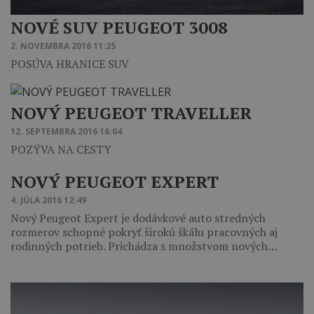
NOVÉ SUV PEUGEOT 3008
2. NOVEMBRA 2016 11:25
POSÚVA HRANICE SUV
NOVÝ PEUGEOT TRAVELLER
12. SEPTEMBRA 2016 16:04
POZÝVA NA CESTY
NOVÝ PEUGEOT EXPERT
4. JÚLA 2016 12:49
Nový Peugeot Expert je dodávkové auto stredných
rozmerov schopné pokryť širokú škálu pracovných aj
rodinných potrieb. Prichádza s množstvom nových…