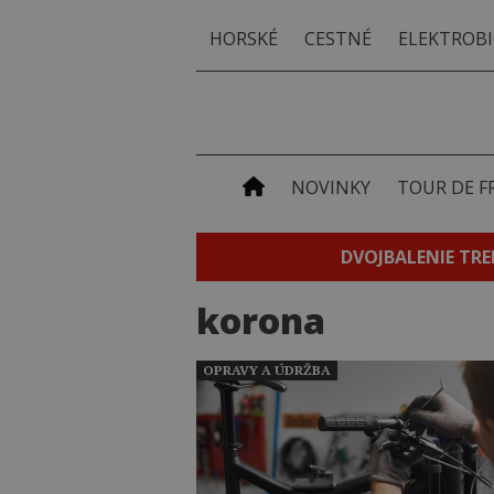
HORSKÉ
CESTNÉ
ELEKTROBI
NOVINKY
TOUR DE F
DVOJBALENIE TRE
korona
OPRAVY A ÚDRŽBA