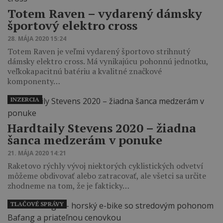
Totem Raven – vydarený dámsky
športový elektro cross
28. MÁJA 2020 15:24
Totem Raven je veľmi vydarený športovo strihnutý
dámsky elektro cross. Má vynikajúcu pohonnú jednotku,
veľkokapacitnú batériu a kvalitné značkové
komponenty…
INZERCIA
Hardtaily Stevens 2020 – žiadna
šanca medzerám v ponuke
21. MÁJA 2020 14:21
Raketovo rýchly vývoj niektorých cyklistických odvetví
môžeme obdivovať alebo zatracovať, ale všetci sa určite
zhodneme na tom, že je fakticky…
TLAČOVÉ SPRÁVY