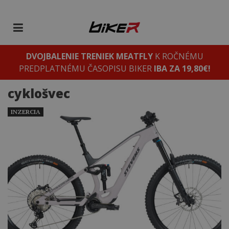
DVOJBALENIE TRENIEK MEATFLY
K ROČNÉMU
PREDPLATNÉMU ČASOPISU BIKER
IBA ZA 19,80€!
cyklošvec
INZERCIA