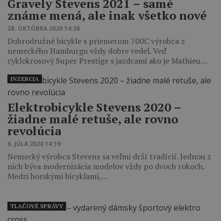
Gravely Stevens 2021 – samé
známe mená, ale inak všetko nové
28. OKTÓBRA 2020 14:26
Dobrodružné bicykle s priemerom 700C výrobca z
nemeckého Hamburgu vždy dobre vedel. Veď
cyklokrosový Super Prestige s jazdcami ako je Mathieu…
INZERCIA
Elektrobicykle Stevens 2020 –
žiadne malé retuše, ale rovno
revolúcia
6. JÚLA 2020 14:19
Nemecký výrobca Stevens sa veľmi drží tradícií. Jednou z
nich býva modernizácia modelov vždy po dvoch rokoch.
Medzi horskými bicyklami,…
TLAČOVÉ SPRÁVY