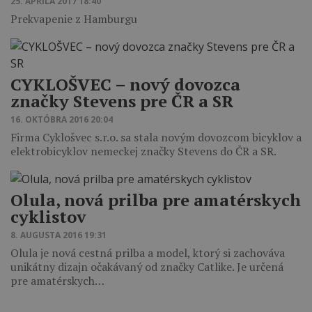
25. APRÍLA 2017 18:40
Prekvapenie z Hamburgu
CYKLOŠVEC – nový dovozca
značky Stevens pre ČR a SR
16. OKTÓBRA 2016 20:04
Firma Cyklošvec s.r.o. sa stala novým dovozcom bicyklov a
elektrobicyklov nemeckej značky Stevens do ČR a SR.
Olula, nová prilba pre amatérskych
cyklistov
8. AUGUSTA 2016 19:31
Olula je nová cestná prilba a model, ktorý si zachováva
unikátny dizajn očakávaný od značky Catlike. Je určená
pre amatérskych…