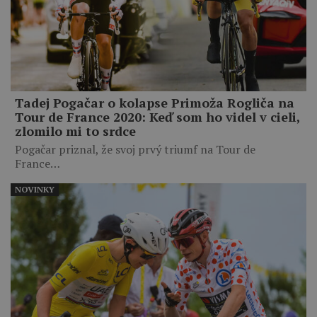
Tadej Pogačar o kolapse Primoža Rogliča na
Tour de France 2020: Keď som ho videl v cieli,
zlomilo mi to srdce
Pogačar priznal, že svoj prvý triumf na Tour de
France…
NOVINKY