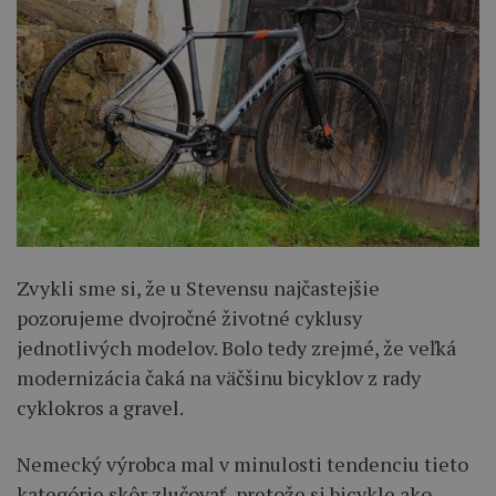
Zvykli sme si, že u Stevensu najčastejšie
pozorujeme dvojročné životné cyklusy
jednotlivých modelov. Bolo tedy zrejmé, že veľká
modernizácia čaká na väčšinu bicyklov z rady
cyklokros a gravel.
Nemecký výrobca mal v minulosti tendenciu tieto
kategórie skôr zlučovať, pretože si bicykle ako