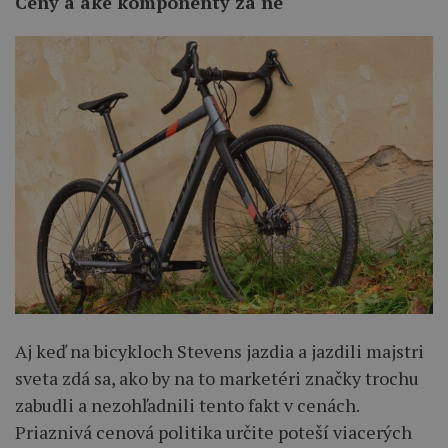
Ceny a aké komponenty za ne
Aj keď na bicykloch Stevens jazdia a jazdili majstri
sveta zdá sa, ako by na to marketéri značky trochu
zabudli a nezohľadnili tento fakt v cenách.
Priaznivá cenová politika určite poteší viacerých