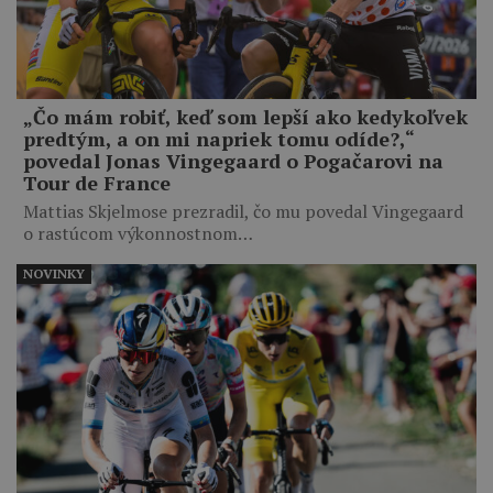
„Čo mám robiť, keď som lepší ako kedykoľvek
predtým, a on mi napriek tomu odíde?,“
povedal Jonas Vingegaard o Pogačarovi na
Tour de France
Mattias Skjelmose prezradil, čo mu povedal Vingegaard
o rastúcom výkonnostnom…
NOVINKY