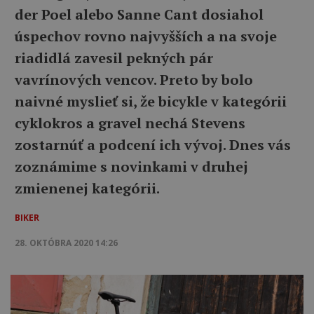
der Poel alebo Sanne Cant dosiahol
úspechov rovno najvyšších a na svoje
riadidlá zavesil pekných pár
vavrínových vencov. Preto by bolo
naivné myslieť si, že bicykle v kategórii
cyklokros a gravel nechá Stevens
zostarnúť a podcení ich vývoj. Dnes vás
zoznámime s novinkami v druhej
zmienenej kategórii.
BIKER
28. OKTÓBRA 2020 14:26