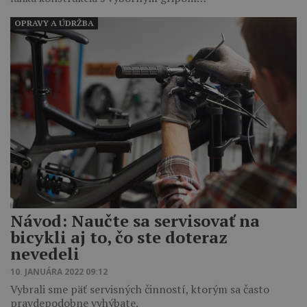
OPRAVY A ÚDRŽBA
Návod: Naučte sa servisovať na
bicykli aj to, čo ste doteraz
nevedeli
10. JANUÁRA 2022 09:12
Vybrali sme päť servisných činností, ktorým sa často
pravdepodobne vyhýbate.