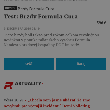
BRZDY
Test: Brzdy Formula Cura
396
€
9. DECEMBRA 2019 05:19
Tieto brzdy boli takto pred rokom celkom revolučnou
novinkou v ponuke talianskeho výrobcu Formula.
Namiesto brzdovej kvapaliny DOT im totiž…
SPÄŤ
ĎALEJ
AKTUALITY
Včera 20:28
„Chcela som jasne ukázať, že sme
nevyhrali pre včerajší incident.“ Demi Vollering