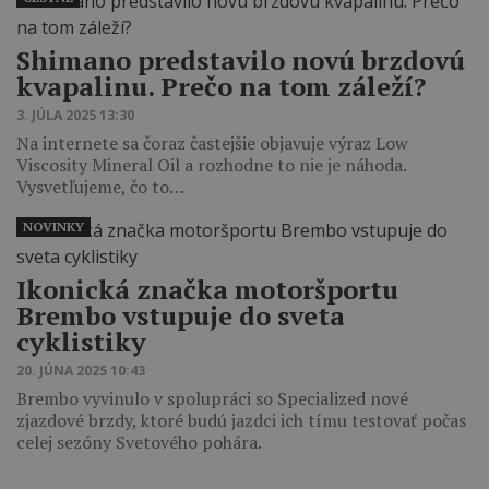
Shimano predstavilo novú brzdovú
kvapalinu. Prečo na tom záleží?
3. JÚLA 2025 13:30
Na internete sa čoraz častejšie objavuje výraz Low
Viscosity Mineral Oil a rozhodne to nie je náhoda.
Vysvetľujeme, čo to…
NOVINKY
Ikonická značka motoršportu
Brembo vstupuje do sveta
cyklistiky
20. JÚNA 2025 10:43
Brembo vyvinulo v spolupráci so Specialized nové
zjazdové brzdy, ktoré budú jazdci ich tímu testovať počas
celej sezóny Svetového pohára.