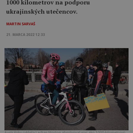
1000 kilometrov na podporu
ukrajinských utečencov.
MARTIN SARVAŠ
21. MARCA 2022 12:33
Austrálsky cyklista Lachan Morton absolvoval viac ako 1000-kilometrovú