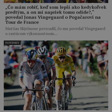
„Čo mám robiť, keď som lepší ako kedykoľvek
predtým, a on mi napriek tomu odíde?,“
povedal Jonas Vingegaard o Pogačarovi na
Tour de France
Mattias Skjelmose prezradil, čo mu povedal Vingegaard
o rastúcom výkonnostnom…
NOVINKY