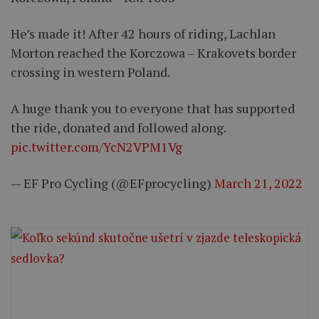
He’s made it! After 42 hours of riding, Lachlan
Morton reached the Korczowa – Krakovets border
crossing in western Poland.
A huge thank you to everyone that has supported
the ride, donated and followed along.
pic.twitter.com/YcN2VPM1Vg
— EF Pro Cycling (@EFprocycling)
March 21, 2022