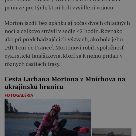
peniaze pre tých, ktorí boli vysídlení vojnou.
Morton jazdil bez spánku aj počas dvoch chladných
nocí a celkovo strávil v sedle 42 hodín. Rovnako
ako pri predchádzajúcich výzvach, ako bola jeho
‚Alt Tour de France‘, Mortonovi robili spoločnosť
cyklistickí fanúšikovia, ktorí sa k nemu pridali v
rôznych častiach trasy.
Cesta Lachana Mortona z Mníchova na
ukrajinskú hranicu
FOTOGALÉRIA