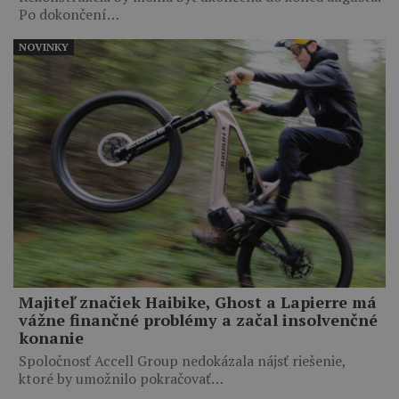
Po dokončení…
NOVINKY
Majiteľ značiek Haibike, Ghost a Lapierre má
vážne finančné problémy a začal insolvenčné
konanie
Spoločnosť Accell Group nedokázala nájsť riešenie,
ktoré by umožnilo pokračovať…