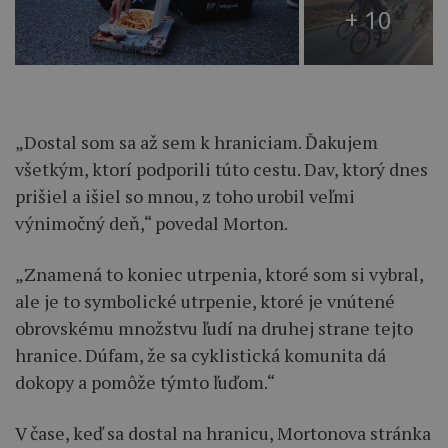
+ 10
„Dostal som sa až sem k hraniciam. Ďakujem
všetkým, ktorí podporili túto cestu. Dav, ktorý dnes
prišiel a išiel so mnou, z toho urobil veľmi
výnimočný deň,“ povedal Morton.
„Znamená to koniec utrpenia, ktoré som si vybral,
ale je to symbolické utrpenie, ktoré je vnútené
obrovskému množstvu ľudí na druhej strane tejto
hranice. Dúfam, že sa cyklistická komunita dá
dokopy a pomôže týmto ľuďom.“
V čase, keď sa dostal na hranicu, Mortonova stránka