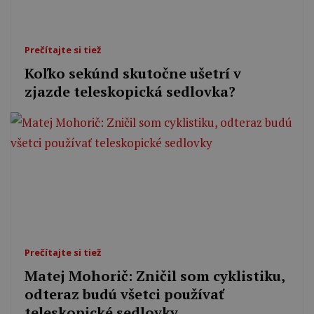
Prečítajte si tiež
Koľko sekúnd skutočne ušetrí v
zjazde teleskopická sedlovka?
Prečítajte si tiež
Matej Mohorič: Zničil som cyklistiku,
odteraz budú všetci používať
teleskopické sedlovky