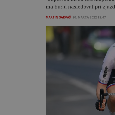
ma budú nasledovať pri zjazde
MARTIN SARVAŠ
20. MARCA 2022 12:47