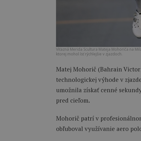
Víťazná Merida Scultura Mateja Mohoriča na Mil
ktorej mohol ísť rýchlejšie v zjazdoch.
Matej Mohorič (Bahrain Victor
technologickej výhode v zjazde
umožnila získať cenné sekundy
pred cieľom.
Mohorič patrí v profesionálno
obľuboval využívanie aero pol