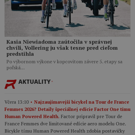
Kasia Niewiadoma zaútočila v správnej
chvíli, Vollering ju však tesne pred cieľom
predstihla
Po výbornom výkone v kopcovitom závere 5. etapy sa
poľská…
AKTUALITY
Včera 13:10
Najzaujímavejší bicykel na Tour de France
Femmes 2026? Detaily špeciálnej edície Factor One tímu
Factor pripravil pre Tour de
Human Powered Health.
France Femmes dve limitované edície aero modelu One.
Bicykle tímu Human Powered Health zdobia postavičky