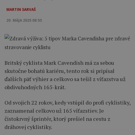
MARTIN SARVAŠ
20. MÁJA 2025 08:55
Britský cyklista Mark Cavendish má za sebou
skutočne bohatú kariéru, tento rok si pripísal
ďalších päť výhier a celkovo sa tešil z víťazstva už
obdivuhodných
165
-krát.
Od svojich 22 rokov, kedy vstúpil do profi cyklistiky,
zaznamenal celkovo už 165 víťazstiev. Je
čistokrvný šprintér, ktorý prešiel na cestu z
dráhovej cyklistiky.