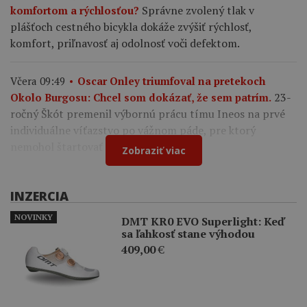
Správne zvolený tlak v
komfortom a rýchlosťou?
plášťoch cestného bicykla dokáže zvýšiť rýchlosť,
komfort, priľnavosť aj odolnosť voči defektom.
Včera 09:49
Oscar Onley triumfoval na pretekoch
23-
Okolo Burgosu: Chcel som dokázať, že sem patrím.
ročný Škót premenil výbornú prácu tímu Ineos na prvé
individuálne víťazstvo po vážnom páde, pre ktorý
nemohol štartovať na Tour de France.
Zobraziť viac
INZERCIA
NOVINKY
DMT KR0 EVO Superlight: Keď
sa ľahkosť stane výhodou
409,00
€