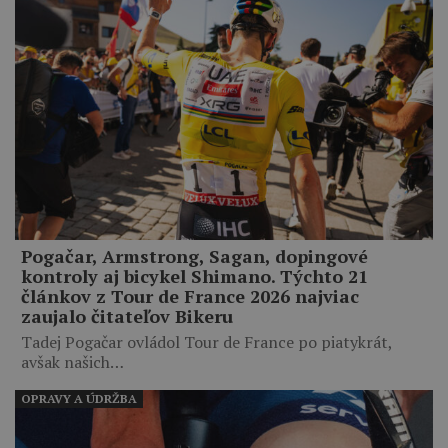
Pogačar, Armstrong, Sagan, dopingové
kontroly aj bicykel Shimano. Týchto 21
článkov z Tour de France 2026 najviac
zaujalo čitateľov Bikeru
Tadej Pogačar ovládol Tour de France po piatykrát,
avšak našich…
OPRAVY A ÚDRŽBA