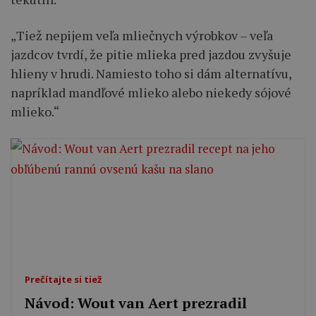
„Tiež nepijem veľa mliečnych výrobkov – veľa
jazdcov tvrdí, že pitie mlieka pred jazdou zvyšuje
hlieny v hrudi. Namiesto toho si dám alternatívu,
napríklad mandľové mlieko alebo niekedy sójové
mlieko.“
Prečítajte si tiež
Návod: Wout van Aert prezradil