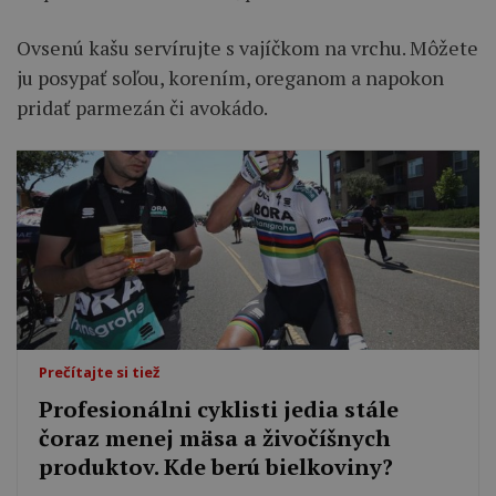
Ovsenú kašu servírujte s vajíčkom na vrchu. Môžete
ju posypať soľou, korením, oreganom a napokon
pridať parmezán či avokádo.
Prečítajte si tiež
Profesionálni cyklisti jedia stále
čoraz menej mäsa a živočíšnych
produktov. Kde berú bielkoviny?