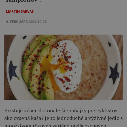
MARTIN SARVAŠ
9. FEBRUÁRA 2022 10:26
Existujú vôbec dokonalejšie raňajky pre cyklistov
ako ovsená kaša? Je to jednoduché a výživné jedlo s
množstvom rôznych variácií podľa osobných