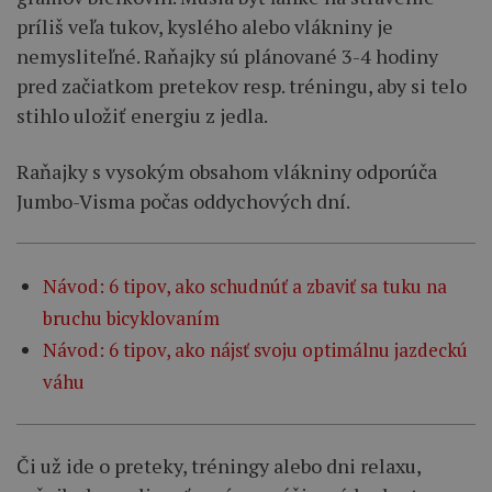
príliš veľa tukov, kyslého alebo vlákniny je
nemysliteľné. Raňajky sú plánované 3-4 hodiny
pred začiatkom pretekov resp. tréningu, aby si telo
stihlo uložiť energiu z jedla.
Raňajky s vysokým obsahom vlákniny odporúča
Jumbo-Visma počas oddychových dní.
Návod: 6 tipov, ako schudnúť a zbaviť sa tuku na
bruchu bicyklovaním
Návod: 6 tipov, ako nájsť svoju optimálnu jazdeckú
váhu
Či už ide o preteky, tréningy alebo dni relaxu,