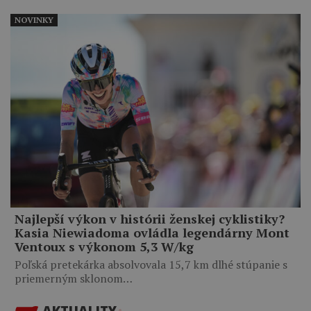
NOVINKY
Najlepší výkon v histórii ženskej cyklistiky?
Kasia Niewiadoma ovládla legendárny Mont
Ventoux s výkonom 5,3 W/kg
Poľská pretekárka absolvovala 15,7 km dlhé stúpanie s
priemerným sklonom…
AKTUALITY