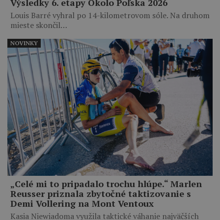
Výsledky 6. etapy Okolo Poľska 2026
Louis Barré vyhral po 14-kilometrovom sóle. Na druhom
mieste skončil…
NOVINKY
„Celé mi to pripadalo trochu hlúpe.“ Marlen
Reusser priznala zbytočné taktizovanie s
Demi Vollering na Mont Ventoux
Kasia Niewiadoma využila taktické váhanie najväčších