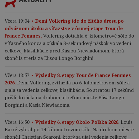
Včera 19:04
Demi Vollering ide do žltého dresu po
odvážnom útoku a víťazstve v ôsmej etape Tour de
Vollering dotiahla 6-kilometrové sólo do
France Femmes.
víťazného konca a získala 8-sekundový náskok vo vedení
celkovej klasifikácie pred Kasiou Niewiadomom, ktorá
skončila tretia za Elisou Longo Borghini.
Včera 18:57
Výsledky 8. etapy Tour de France Femmes
Demi Vollering zvíťazila po 6-kilometrovom sóle a
2026.
ujala sa vedenia celkovej klasifikácie. So stratou 17 sekúnd
prišli do cieľa na druhom a treťom mieste Elisa Longo
Borghini a Kasia Niewiadoma.
Louis
Včera 16:30
Výsledky 6. etapy Okolo Poľska 2026.
Barré vyhral po 14-kilometrovom sóle. Na druhom mieste
skončil Christian Scaroni, ktorý sa ujal vedenia celkovej