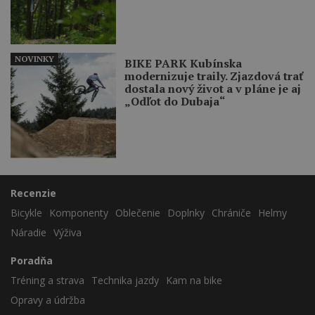
NOVINKY
BIKE PARK Kubínska
modernizuje traily. Zjazdová trať
dostala nový život a v pláne je aj
„Odľot do Dubaja“
Recenzie
Bicykle
Komponenty
Oblečenie
Doplnky
Chrániče
Helmy
Náradie
Výživa
Poradňa
Tréning a strava
Technika jazdy
Kam na bike
Opravy a údržba