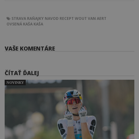
STRAVA
RAŇAJKY
NAVOD
RECEPT
WOUT VAN AERT
OVSENÁ KAŠA
KAŠA
VAŠE KOMENTÁRE
ČÍTAŤ ĎALEJ
NOVINKY