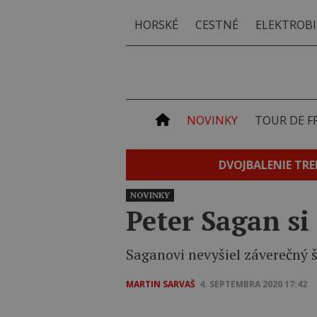
HORSKÉ
CESTNÉ
ELEKTROBI
NOVINKY
TOUR DE F
DVOJBALENIE TRE
NOVINKY
Peter Sagan si
Saganovi nevyšiel záverečný š
MARTIN SARVAŠ
4. SEPTEMBRA 2020 17:42