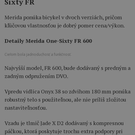
Sixty FR
Merida ponúka bicykel v dvoch verziách, pričom
kľúčovou vlastnosťou je dobrý pomer cena/výkon.
Detaily Merida One-Sixty FR 600
Cieľom bola jadnoduchosť a funkčnosť.
Najvyšší model, FR 600, bude dodávaný s predným a
zadným odpružením DVO.
Vpredu vidlica Onyx 38 so zdvihom 180 mm ponúka
robustný telo s použiteľnou, ale nie príliš zložitou
nastaviteľnosťou.
Vzadu je tlmič Jade X D2 dodávaný s kompresnou
páčkou, ktorá poskytuje trochu extra podpory pri