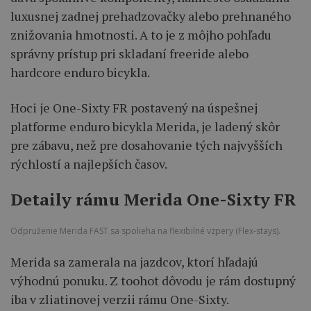
luxusnej zadnej prehadzovačky alebo prehnaného
znižovania hmotnosti. A to je z môjho pohľadu
správny prístup pri skladaní freeride alebo
hardcore enduro bicykla.
Hoci je One-Sixty FR postavený na úspešnej
platforme enduro bicykla Merida, je ladený skôr
pre zábavu, než pre dosahovanie tých najvyšších
rýchlostí a najlepších časov.
Detaily rámu Merida One-Sixty FR
Odpruženie Merida FAST sa spolieha na flexibilné vzpery (Flex-stays).
Merida sa zamerala na jazdcov, ktorí hľadajú
výhodnú ponuku. Z toohot dôvodu je rám dostupný
iba v zliatinovej verzii rámu One-Sixty.