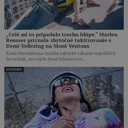
„Celé mi to pripadalo trochu hlúpe.“ Marlen
Reusser priznala zbytočné taktizovanie s
Demi Vollering na Mont Ventoux
Kasia Niewiadoma využila taktické váhanie najväčších
favoritiek, necelých desať kilometrov…
NOVINKY