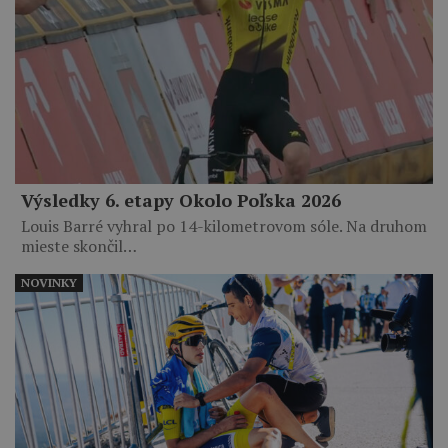
Výsledky 6. etapy Okolo Poľska 2026
Louis Barré vyhral po 14-kilometrovom sóle. Na druhom
mieste skončil…
NOVINKY