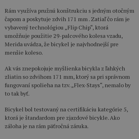
Rám využíva pružnú konštrukciu s jedným otočným
čapom a poskytuje zdvih 171 mm . Zatiaľ čo rám je
vybavený technológiou „Flip Chip“, ktorá
umožňuje použitie 29-palcového kolesa vzadu,
Merida uvádza, že bicykel je najvhodnejší pre
menšie koleso.
Ak vás znepokojuje myšlienka bicykla z ľahkých
zliatin so zdvihom 171 mm, ktorý sa pri správnom
fungovaní spolieha na tzv. „Flex-Stays“, nemalo by
to tak byť.
Bicykel bol testovaný na certifikáciu kategórie 5,
ktorá je štandardom pre zjazdové bicykle. Ako
záloha je na rám päťročná záruka.