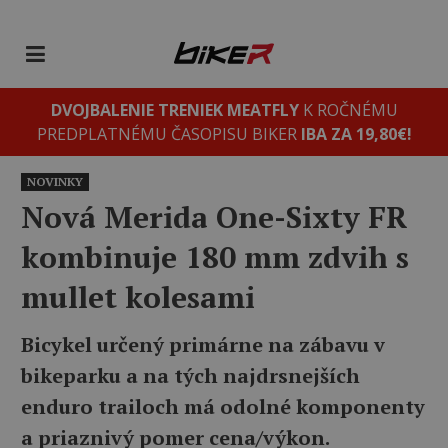
DVOJBALENIE TRENIEK MEATFLY
K ROČNÉMU
PREDPLATNÉMU ČASOPISU BIKER
IBA ZA 19,80€!
NOVINKY
Nová Merida One-Sixty FR
kombinuje 180 mm zdvih s
mullet kolesami
Bicykel určený primárne na zábavu v
bikeparku a na tých najdrsnejších
enduro trailoch má odolné komponenty
a priaznivý pomer cena/výkon.