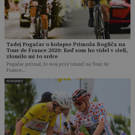
Tadej Pogačar o kolapse Primoža Rogliča na
Tour de France 2020: Keď som ho videl v cieli,
zlomilo mi to srdce
Pogačar priznal, že svoj prvý triumf na Tour de
France…
NOVINKY