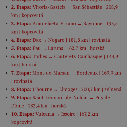
2. Etapa:
Vitoria-Gasteiz → San Sébastián | 208,9
km | kopcovitá
3. Etapa:
Amorebieta-Etxano → Bayonne | 193,5
km | kopcovitá
4. Etapa:
Dax → Nogaro | 181,8 km | rovinatá
5. Etapa:
Pau → Laruns | 162,7 km | horská
6. Etapa:
Tarbes → Cauterets-Cambasque | 144,9
km | horská
7. Etapa:
Mont-de-Marsan → Bordeaux | 169,9 km
| rovinatá
8. Etapa:
Libourne → Limoges | 200,7 km | zvlnená
9. Etapa:
Saint-Léonard-de-Noblat → Puy de
Dôme | 182,4 km | horská
10. Etapa:
Vulcania → Issoire | 167,2 km |
kopcovitá