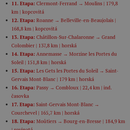
11. Etapa:
Clermont-Ferrand → Moulins | 179,8
km | kopcovitá
12. Etapa:
Roanne → Belleville-en-Beaujolais |
168,8 km | kopcovitá
13. Etapa:
Châtillon-Sur-Chalaronne → Grand
Colombier | 137,8 km | horská
14. Etapa:
Annemasse → Morzine les Portes du
Soleil | 151,8 km | horská
15. Etapa:
Les Gets les Portes du Soleil → Saint-
Gervais Mont-Blanc | 179 km | horská
16. Etapa:
Passy → Combloux | 22,4 km | ind.
časovka
17. Etapa:
Saint-Gervais Mont-Blanc →
Courchevel | 165,7 km | horská
18. Etapa:
Moûtiers → Bourg-en-Bresse | 184,9 km
| rovinatá