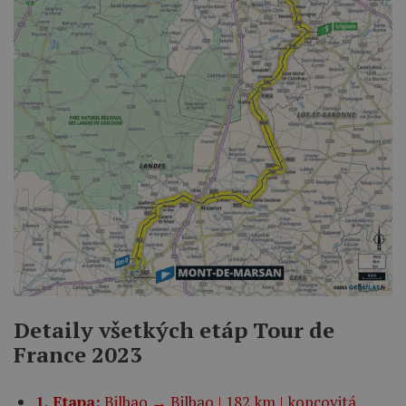
Detaily všetkých etáp Tour de
France 2023
1. Etapa:
Bilbao → Bilbao | 182 km | kopcovitá