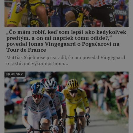
„Čo mám robiť, keď som lepší ako kedykoľvek
predtým, a on mi napriek tomu odíde?,“
povedal Jonas Vingegaard o Pogačarovi na
Tour de France
Mattias Skjelmose prezradil, čo mu povedal Vingegaard
o rastúcom výkonnostnom…
NOVINKY