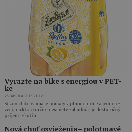
Vyrazte na bike s energiou v PET-
ke
25. APRÍLA 2016 21:12
Sezóna bikeovania je pomaly v plnom prúde a jednou z
vecí, na ktorú určite nesmiete zabudnúť, je dostatočný
príjem tekutín
Nová chuť osvieženia– polotmavé