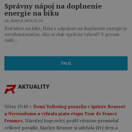
Správny nápoj na doplnenie
energie na biku
29. MARCA 2016 22:24
Keď idete na bike, fľaša s nápojom na doplnenie energie je
nevyhnutnosťou. Ako si však správne vybrať? V prvom
rade…
ĎALEJ
AKTUALITY
Včera 19:40
Demi Vollering porazila v šprinte Reusser
a Niewiadomu a vyhrala piatu etapu Tour de France
Náročný kopcovitý profil výrazne premiešal
Femmes.
celkové poradie. Marlen Reusser si udržala žltý dres a