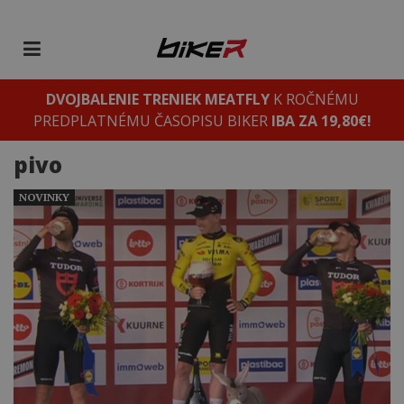
DVOJBALENIE TRENIEK MEATFLY
K ROČNÉMU
PREDPLATNÉMU ČASOPISU BIKER
IBA ZA 19,80€!
pivo
NOVINKY