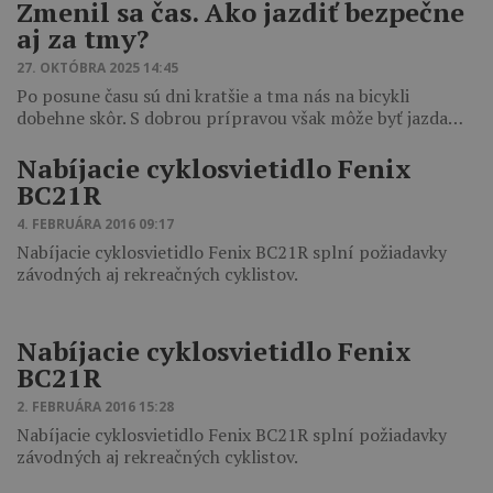
Zmenil sa čas. Ako jazdiť bezpečne
aj za tmy?
27. OKTÓBRA 2025 14:45
Po posune času sú dni kratšie a tma nás na bicykli
dobehne skôr. S dobrou prípravou však môže byť jazda…
Nabíjacie cyklosvietidlo Fenix
BC21R
4. FEBRUÁRA 2016 09:17
Nabíjacie cyklosvietidlo Fenix BC21R splní požiadavky
závodných aj rekreačných cyklistov.
Nabíjacie cyklosvietidlo Fenix
BC21R
2. FEBRUÁRA 2016 15:28
Nabíjacie cyklosvietidlo Fenix BC21R splní požiadavky
závodných aj rekreačných cyklistov.