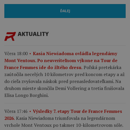
ĎALEJ
AKTUALITY
Včera 18:00
Kasia Niewiadoma ovládla legendárny
Mont Ventoux. Po neuveriteľnom výkone na Tour de
Poľská pretekárka
France Femmes ide do žltého dresu.
zaútočila necelých 10 kilometrov pred koncom etapy a až
do cieľa zvyšovala náskok pred prenasledovateľkami. Na
druhom mieste skončila Demi Vollering a tretia finišovala
Elisa Longo Borghini.
Včera 17:46
Výsledky 7. etapy Tour de France Femmes
Kasia Niewiadoma triumfovala na legendárnom
2026.
vrchole Mont Ventoux po takmer 10-kilometrovom sóle.