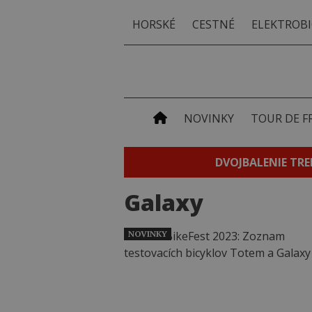
HORSKÉ
CESTNÉ
ELEKTROBI
NOVINKY
TOUR DE F
DVOJBALENIE TRE
Galaxy
NOVINKY