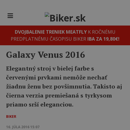
DVOJBALENIE TRENIEK MEATFLY
K ROČNÉMU
PREDPLATNÉMU ČASOPISU BIKER
IBA ZA 19,80€!
Galaxy Venus 2016
Elegantný stroj v bielej farbe s
červenými prvkami nemôže nechať
žiadnu ženu bez povšimnutia. Takisto aj
čierna verzia premiešaná s tyrkysom
priamo srší eleganciou.
BIKER
16. JÚLA 2016 15:07