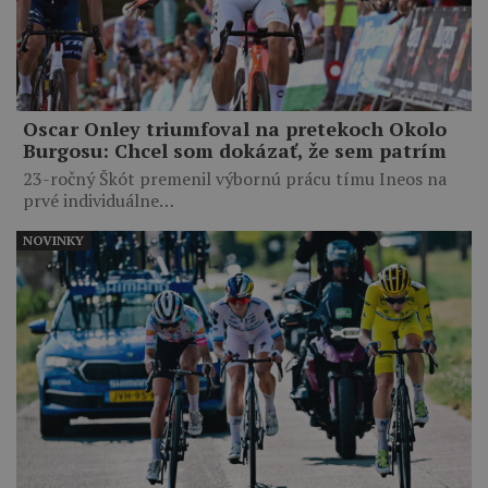
Oscar Onley triumfoval na pretekoch Okolo
Burgosu: Chcel som dokázať, že sem patrím
23-ročný Škót premenil výbornú prácu tímu Ineos na
prvé individuálne…
NOVINKY