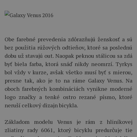
Obe farebné prevedenia zdôrazňujú ženskosť a sú
bez použitia rúžových odtieňov, ktoré sa poslednú
dobu už stavajú out. Naopak peknou stálicou sa zdá
byť biela farba, ktorá snáď nikdy neomrzí. Tyrkys
bol vždy v kurze, avšak všetko musí byť s mierou,
presne tak, ako je to na ráme Galaxy Venus. Na
oboch farebných kombináciách vynikne moderné
logo značky a tenké ostro rezané písmo, ktoré
neruší celkový dizajn bicykla.
Základom modelu Venus je rám z hliníkovej
zliatiny rady 6061, ktorý bicyklu predurčuje tie