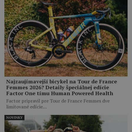
Najzaujímavejší bicykel na Tour de France
Femmes 2026? Detaily špeciálnej edície
Factor One tímu Human Powered Health
Factor pripravil pre Tour de France Femmes dve
limitované edície…
NOVINKY