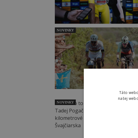
NOVINKY
Táto webo
našej webo
NOVINKY