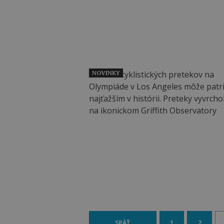
NOVINKY
SPÄŤ
1
2