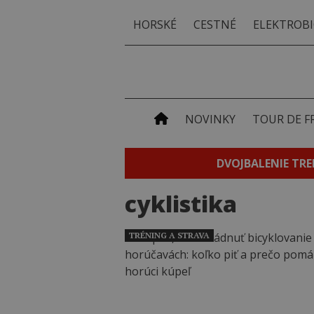
HORSKÉ
CESTNÉ
ELEKTROBI
NOVINKY
TOUR DE F
DVOJBALENIE TRE
cyklistika
TRÉNING A STRAVA