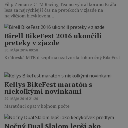
Filip Zeman z CTM Racing Teamu vyhral korunu Kráľa
lesa za najrýchlejší čas na pretekoch v zjazde na
najväčšom bicyklovom…
Birell BikeFest 2016 ukončili
preteky v zjazde
30. MÁJA 2016 09:58
Kráľovská MTB disciplína uzatvorila tohoročný BikeFest
Kellys BikeFest maratón s
niekoľkými novinkami
29. MÁJA 2016 21:20
Maratónci opäť v hojnom počte
Nočný Dual Slalom lepší ako