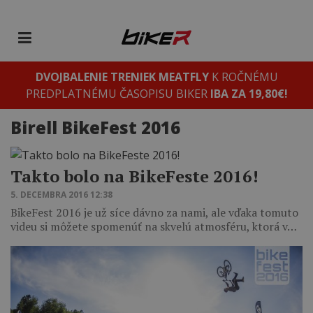
DVOJBALENIE TRENIEK MEATFLY
K ROČNÉMU
PREDPLATNÉMU ČASOPISU BIKER
IBA ZA 19,80€!
Birell BikeFest 2016
Takto bolo na BikeFeste 2016!
5. DECEMBRA 2016 12:38
BikeFest 2016 je už síce dávno za nami, ale vďaka tomuto
videu si môžete spomenúť na skvelú atmosféru, ktorá v…