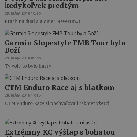
kedykoľvek predtým
29. MÁJA 2016 10:16
Prach na dual slalome? Neverím..!
Garmin Slopestyle FMB Tour byla
Boží
29. MÁJA 2016 09:58
Ty vole to bylo hustý!
CTM Enduro Race aj s blatkom
28. MÁJA 2016 17:15
CTM Enduro Race si pochvaľovali takmer všetci
Extrémny XC výšlap s bohatou