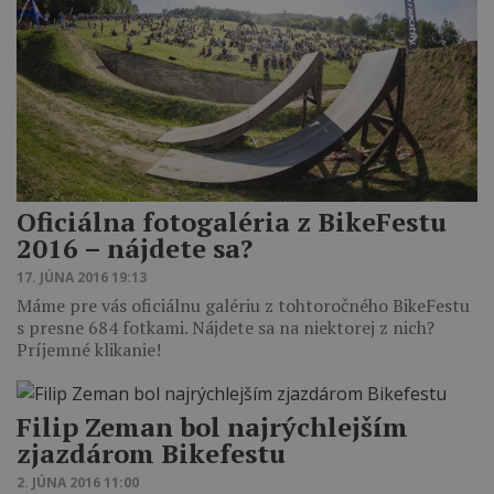
Oficiálna fotogaléria z BikeFestu
2016 – nájdete sa?
17. JÚNA 2016 19:13
Máme pre vás oficiálnu galériu z tohtoročného BikeFestu
s presne 684 fotkami. Nájdete sa na niektorej z nich?
Príjemné klikanie!
Filip Zeman bol najrýchlejším
zjazdárom Bikefestu
2. JÚNA 2016 11:00