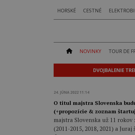
HORSKÉ
CESTNÉ
ELEKTROBI
NOVINKY
TOUR DE F
DVOJBALENIE TRE
24. JÚNA 2022 11:14
O titul majstra Slovenska bud
(+propozície & zoznam štartuj
majstra Slovenska už 11 rokov 
(2011-2015, 2018, 2021) a Juraj 