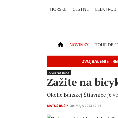
HORSKÉ
CESTNÉ
ELEKTROBI
NOVINKY
TOUR DE F
DVOJBALENIE TRE
KAM NA BIKE
Zažite na bicy
Okolie Banskej Štiavnice je 
MATÚŠ BUŠÍK
30. MÁJA 2023 12:06