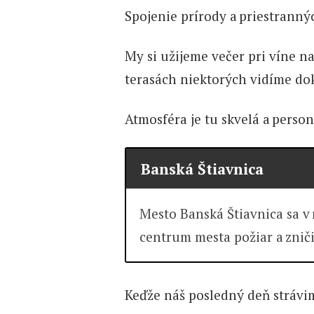
Spojenie prírody a priestranný
My si užijeme večer pri víne n
terasách niektorých vidíme do
Atmosféra je tu skvelá a person
Banská Štiavnica
Mesto Banská Štiavnica sa v
centrum mesta požiar a zniči
Keďže náš posledný deň strávi