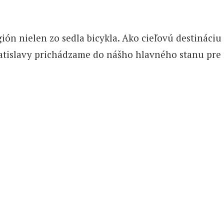
 nielen zo sedla bicykla. Ako cieľovú destináciu sm
ratislavy prichádzame do nášho hlavného stanu pre 