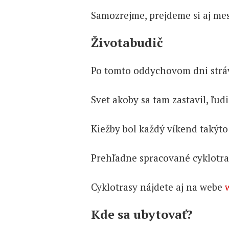
Samozrejme, prejdeme si aj mes
Životabudič
Po tomto oddychovom dni stráv
Svet akoby sa tam zastavil, ľud
Kiežby bol každý víkend takýto
Prehľadne spracované cyklotra
Cyklotrasy nájdete aj na webe
Kde sa ubytovať?