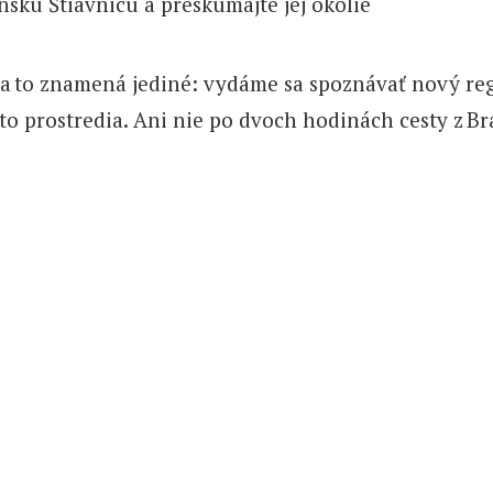
a to znamená jediné: vydáme sa spoznávať nový región
hto prostredia. Ani nie po dvoch hodinách cesty z B