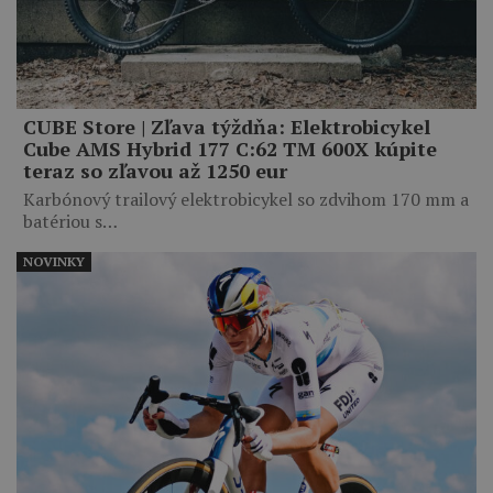
CUBE Store | Zľava týždňa: Elektrobicykel
Cube AMS Hybrid 177 C:62 TM 600X kúpite
teraz so zľavou až 1250 eur
Karbónový trailový elektrobicykel so zdvihom 170 mm a
batériou s…
NOVINKY