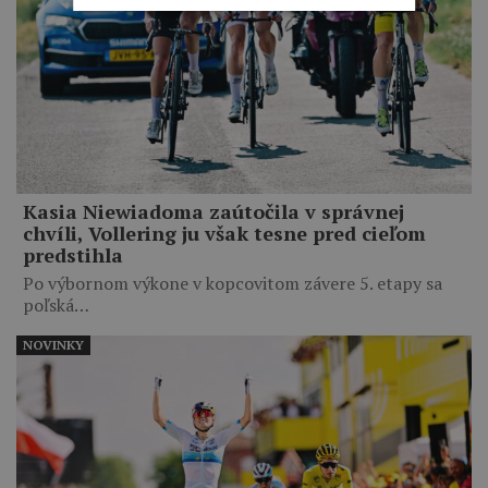
Kasia Niewiadoma zaútočila v správnej
chvíli, Vollering ju však tesne pred cieľom
predstihla
Po výbornom výkone v kopcovitom závere 5. etapy sa
poľská…
NOVINKY