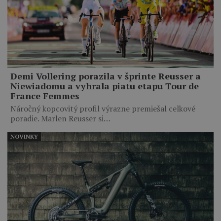
Demi Vollering porazila v šprinte Reusser a
Niewiadomu a vyhrala piatu etapu Tour de
France Femmes
Náročný kopcovitý profil výrazne premiešal celkové
poradie. Marlen Reusser si…
NOVINKY