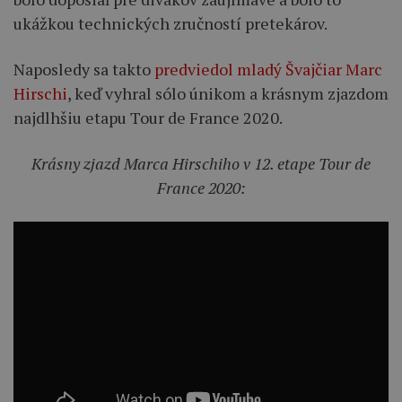
ukážkou technických zručností pretekárov.
Naposledy sa takto
predviedol mladý Švajčiar Marc
Hirschi
, keď vyhral sólo únikom a krásnym zjazdom
najdlhšiu etapu Tour de France 2020.
Krásny zjazd Marca Hirschiho v 12. etape Tour de
France 2020: