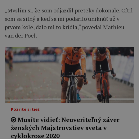
„Myslím si, že som odjazdil preteky dokonale. Cítil
som sa silný a keď sa mi podarilo uniknúť už v
prvom kole, dalo mi to krídla,“ povedal Mathieu
van der Poel.
Pozrite si tiež
Musíte vidieť: Neuveriteľný záver
ženských Majstrovstiev sveta v
cyklokrose 2020