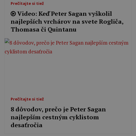
Prečítajte si tiež
Video: Keď Peter Sagan vyškolil
najlepších vrchárov na svete Rogliča,
Thomasa či Quintanu
Prečítajte si tiež
8 dôvodov, prečo je Peter Sagan
najlepším cestným cyklistom
desaťročia