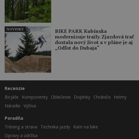
NOVINKY
BIKE PARK Kubínska
modernizuje traily. Zjazdová trať
dostala nový život a v pláne je aj
„Odľot do Dubaja“
Recenzie
Bicykle
Komponenty
Oblečenie
Doplnky
Chrániče
Helmy
Náradie
Výživa
Poradňa
Tréning a strava
Technika jazdy
Kam na bike
Opravy a údržba