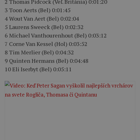
2 Thomas Pidcock (Veľ. Británia) 0:01:20
3 Toon Aerts (Bel) 0:01:45
4 Wout Van Aert (Bel) 0:02:04
5 Laurens Sweeck (Bel) 0:02:32
6 Michael Vanthourenhout (Bel) 0:03:12
7 Corne Van Kessel (Hol) 0:03:52
8 Tim Merlier (Bel) 0:04:32
9 Quinten Hermans (Bel) 0:04:48
10 Eli Iserbyt (Bel) 0:05:11