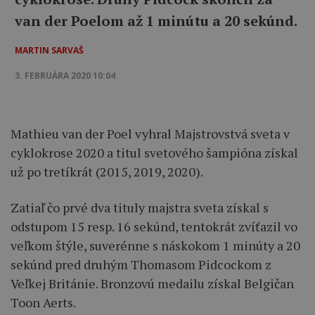
van der Poelom až 1 minútu a 20 sekúnd.
MARTIN SARVAŠ
3. FEBRUÁRA 2020 10:04
Mathieu van der Poel vyhral Majstrovstvá sveta v
cyklokrose 2020 a titul svetového šampióna získal
už po tretíkrát (2015, 2019, 2020).
Zatiaľ čo prvé dva tituly majstra sveta získal s
odstupom 15 resp. 16 sekúnd, tentokrát zvíťazil vo
veľkom štýle, suverénne s náskokom 1 minúty a 20
sekúnd pred druhým Thomasom Pidcockom z
Veľkej Británie. Bronzovú medailu získal Belgičan
Toon Aerts.