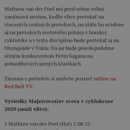
Mathieu van der Poel má pred sebou veľmi
zaujímavú sezónu, keďže chce pretekať na
viacerých cestných pretekoch, no stále ho uvidíme
aj na pretekoch svetového pohára v horskej
cyklistike a v tejto disciplíne bude pretekať aj na
Olympiáde v Tokiu. Na jar bude pravdepodobne
silným konkurentom Petra Sagana na
jednodňových jarných klasikách.
Záznam z pretekov si môžete pozrieť
online na
Red Bull TV
.
Výsledky Majstrovstiev sveta v cyklokrose
2020 (muži elite):
1 Mathieu van der Poel (Hol) 1:08:52