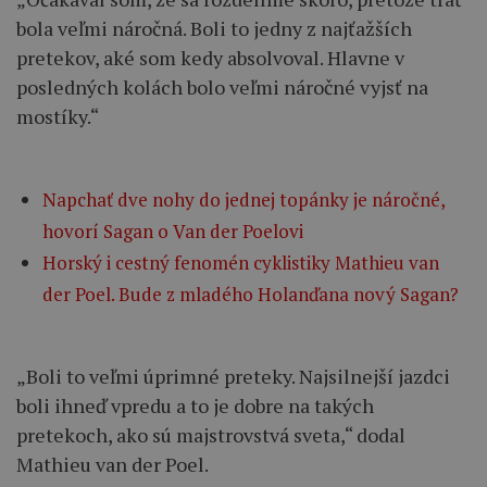
bola veľmi náročná. Boli to jedny z najťažších
pretekov, aké som kedy absolvoval. Hlavne v
posledných kolách bolo veľmi náročné vyjsť na
mostíky.“
Napchať dve nohy do jednej topánky je náročné,
hovorí Sagan o Van der Poelovi
Horský i cestný fenomén cyklistiky Mathieu van
der Poel. Bude z mladého Holanďana nový Sagan?
„Boli to veľmi úprimné preteky. Najsilnejší jazdci
boli ihneď vpredu a to je dobre na takých
pretekoch, ako sú majstrovstvá sveta,“ dodal
Mathieu van der Poel.