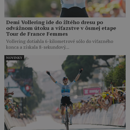
Demi Vollering ide do žltého dresu po
odvážnom útoku a víťazstve v ôsmej etape
Tour de France Femmes
Vollering dotiahla 6-kilometrové sólo do víťazného
konca a získala 8-sekundový…
NOVINKY