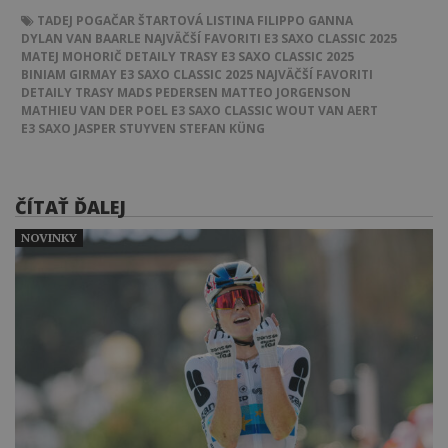
TADEJ POGAČAR
ŠTARTOVÁ LISTINA
FILIPPO GANNA
DYLAN VAN BAARLE
NAJVÄČŠÍ FAVORITI E3 SAXO CLASSIC 2025
MATEJ MOHORIČ
DETAILY TRASY E3 SAXO CLASSIC 2025
BINIAM GIRMAY
E3 SAXO CLASSIC 2025
NAJVÄČŠÍ FAVORITI
DETAILY TRASY
MADS PEDERSEN
MATTEO JORGENSON
MATHIEU VAN DER POEL
E3 SAXO CLASSIC
WOUT VAN AERT
E3 SAXO
JASPER STUYVEN
STEFAN KÜNG
ČÍTAŤ ĎALEJ
NOVINKY