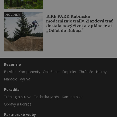
NOVINKY
BIKE PARK Kubínska
modernizuje traily. Zjazdová trať
dostala nový život a v pláne je aj
„Odľot do Dubaja“
Recenzie
Bicykle
Komponenty
Oblečenie
Doplnky
Chrániče
Helmy
Náradie
Výživa
Poradňa
Tréning a strava
Technika jazdy
Kam na bike
Opravy a údržba
Partnerské weby