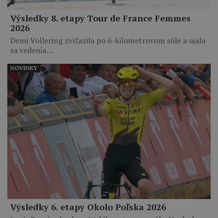
Výsledky 8. etapy Tour de France Femmes
2026
Demi Vollering zvíťazila po 6-kilometrovom sóle a ujala
sa vedenia…
NOVINKY
Výsledky 6. etapy Okolo Poľska 2026