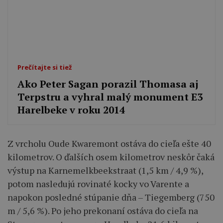
Prečítajte si tiež
Ako Peter Sagan porazil Thomasa aj
Terpstru a vyhral malý monument E3
Harelbeke v roku 2014
Z vrcholu Oude Kwaremont ostáva do cieľa ešte 40
kilometrov. O ďalších osem kilometrov neskôr čaká
výstup na Karnemelkbeekstraat (1,5 km / 4,9 %),
potom nasledujú rovinaté kocky vo Varente a
napokon posledné stúpanie dňa – Tiegemberg (750
m / 5,6 %). Po jeho prekonaní ostáva do cieľa na