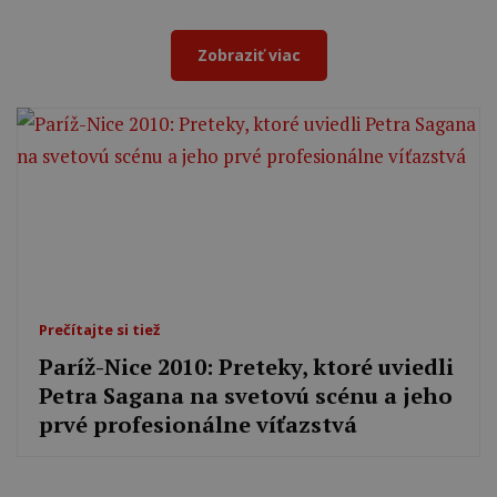
Zobraziť viac
Prečítajte si tiež
Paríž-Nice 2010: Preteky, ktoré uviedli
Petra Sagana na svetovú scénu a jeho
prvé profesionálne víťazstvá