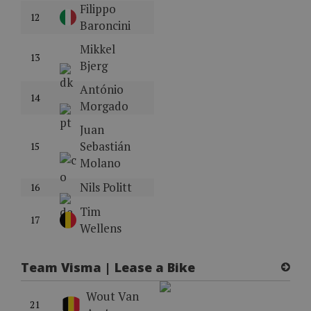
Filippo
12
Baroncini
Mikkel
13
Bjerg
António
14
Morgado
Juan
Sebastián
15
Molano
Nils Politt
16
Tim
17
Wellens
Team Visma | Lease a Bike
Wout Van
21