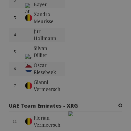
2
Bayer
Xandro
3
Meurisse
Juri
4
Hollmann
Silvan
5
Dillier
Oscar
6
Riesebeek
Gianni
7
Vermeersch
UAE Team Emirates - XRG
Florian
11
Vermeersch