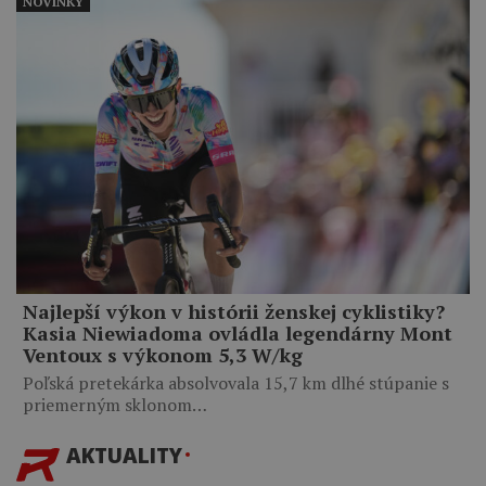
NOVINKY
Najlepší výkon v histórii ženskej cyklistiky?
Kasia Niewiadoma ovládla legendárny Mont
Ventoux s výkonom 5,3 W/kg
Poľská pretekárka absolvovala 15,7 km dlhé stúpanie s
priemerným sklonom…
AKTUALITY