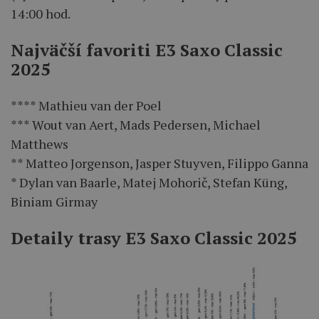
14:00 hod.
Najväčší favoriti E3 Saxo Classic
2025
**** Mathieu van der Poel
*** Wout van Aert, Mads Pedersen, Michael
Matthews
** Matteo Jorgenson, Jasper Stuyven, Filippo Ganna
* Dylan van Baarle, Matej Mohorič, Stefan Küng,
Biniam Girmay
Detaily trasy E3 Saxo Classic 2025