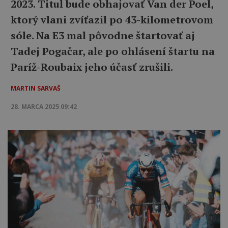
2023. Titul bude obhajovať Van der Poel,
ktorý vlani zvíťazil po 43-kilometrovom
sóle. Na E3 mal pôvodne štartovať aj
Tadej Pogačar, ale po ohlásení štartu na
Paríž-Roubaix jeho účasť zrušili.
MARTIN SARVAŠ
28. MARCA 2025 09:42