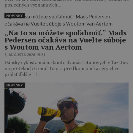
posledných významných…
NOVINKY
„Na to sa môžete spoľahnúť.“ Mads
Pedersen očakáva na Vuelte súboje
s Woutom van Aertom
5. AUGUSTA 2026 15:51
Dánsky cyklista má na konte dvanásť etapových víťazstiev
na pretekoch Grand Tour a pred koncom kariéry chce
pridať ďalšie tri.
NOVINKY