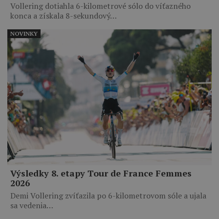
Vollering dotiahla 6-kilometrové sólo do víťazného
konca a získala 8-sekundový…
NOVINKY
Výsledky 8. etapy Tour de France Femmes
2026
Demi Vollering zvíťazila po 6-kilometrovom sóle a ujala
sa vedenia…