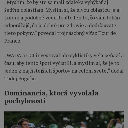
„Myslím, že by ste sa mali zďaleka vyhýbať aj
šedým oblastiam. Myslím si, že sivou oblasťou je aj
kofeín a podobné veci. Robíte len to, čo vám lekári
odporúčajú, čo je dobré pre zdravie a dodržiavate
tieto pokyny,“ povedal trojnásobný víťaz Tour de
France.
„WADA a UCI investovali do cyklistiky veľa peňazí a
času, aby tento šport vyčistili, a myslím si, že je to
jeden z najčistejších športov na celom svete,“ dodal
Tadej Pogačar.
Dominancia, ktorá vyvolala
pochybnosti