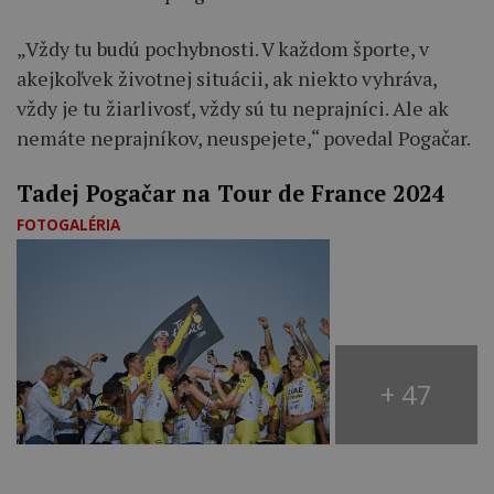
„Vždy tu budú pochybnosti. V každom športe, v
akejkoľvek životnej situácii, ak niekto vyhráva,
vždy je tu žiarlivosť, vždy sú tu neprajníci. Ale ak
nemáte neprajníkov, neuspejete,“ povedal Pogačar.
Tadej Pogačar na Tour de France 2024
FOTOGALÉRIA
+ 47