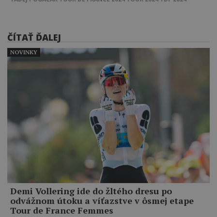
ČÍTAŤ ĎALEJ
NOVINKY
Demi Vollering ide do žltého dresu po
odvážnom útoku a víťazstve v ôsmej etape
Tour de France Femmes