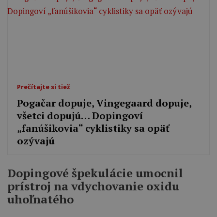
Prečítajte si tiež
Pogačar dopuje, Vingegaard dopuje,
všetci dopujú… Dopingoví
„fanúšikovia“ cyklistiky sa opäť
ozývajú
Dopingové špekulácie umocnil
prístroj na vdychovanie oxidu
uhoľnatého