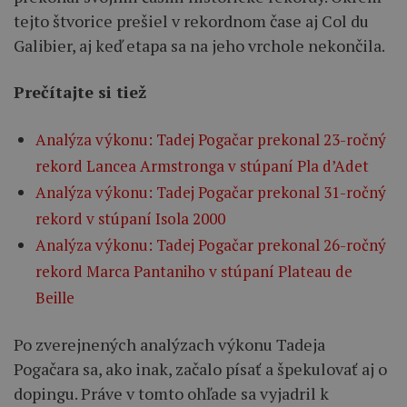
tejto štvorice prešiel v rekordnom čase aj Col du
Galibier, aj keď etapa sa na jeho vrchole nekončila.
Prečítajte si tiež
Analýza výkonu: Tadej Pogačar prekonal 23-ročný
rekord Lancea Armstronga v stúpaní Pla d’Adet
Analýza výkonu: Tadej Pogačar prekonal 31-ročný
rekord v stúpaní Isola 2000
Analýza výkonu: Tadej Pogačar prekonal 26-ročný
rekord Marca Pantaniho v stúpaní Plateau de
Beille
Po zverejnených analýzach výkonu Tadeja
Pogačara sa, ako inak, začalo písať a špekulovať aj o
dopingu. Práve v tomto ohľade sa vyjadril k