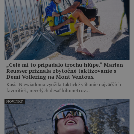
„Celé mi to pripadalo trochu hlúpe.“ Marlen
Reusser priznala zbytočné taktizovanie s
Demi Vollering na Mont Ventoux
Kasia Niewiadoma využila taktické váhanie najväčších
favoritiek, necelých desať kilometrov…
NOVINKY