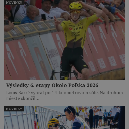
NOVINKY
Výsledky 6. etapy Okolo Poľska 2026
Louis Barré vyhral po 14-kilometrovom sóle. Na druhom
mieste skončil…
NOVINKY