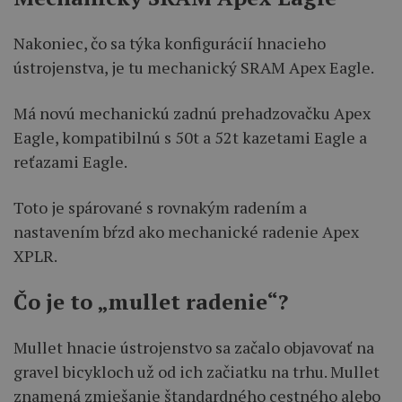
Nakoniec, čo sa týka konfigurácií hnacieho
ústrojenstva, je tu mechanický SRAM Apex Eagle.
Má novú mechanickú zadnú prehadzovačku Apex
Eagle, kompatibilnú s 50t a 52t kazetami Eagle a
reťazami Eagle.
Toto je spárované s rovnakým radením a
nastavením bŕzd ako mechanické radenie Apex
XPLR.
Čo je to „mullet radenie“?
Mullet hnacie ústrojenstvo sa začalo objavovať na
gravel bicykloch už od ich začiatku na trhu. Mullet
znamená zmiešanie štandardného cestného alebo