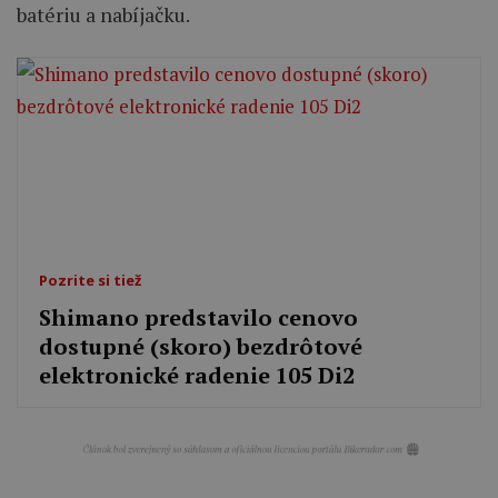
batériu a nabíjačku.
Pozrite si tiež
Shimano predstavilo cenovo
dostupné (skoro) bezdrôtové
elektronické radenie 105 Di2