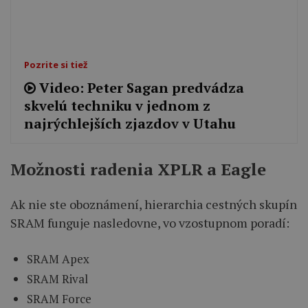
Pozrite si tiež
Video: Peter Sagan predvádza
skvelú techniku v jednom z
najrýchlejších zjazdov v Utahu
Možnosti radenia XPLR a Eagle
Ak nie ste oboznámení, hierarchia cestných skupín
SRAM funguje nasledovne, vo vzostupnom poradí:
SRAM Apex
SRAM Rival
SRAM Force