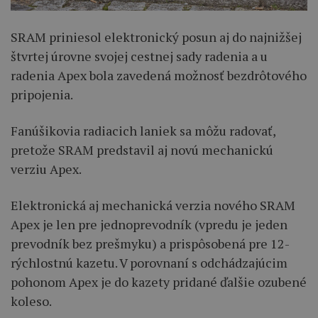
SRAM priniesol elektronický posun aj do najnižšej
štvrtej úrovne svojej cestnej sady radenia a u
radenia Apex bola zavedená možnosť bezdrôtového
pripojenia.
Fanúšikovia radiacich laniek sa môžu radovať,
pretože SRAM predstavil aj novú mechanickú
verziu Apex.
Elektronická aj mechanická verzia nového SRAM
Apex je len pre jednoprevodník (vpredu je jeden
prevodník bez prešmyku) a prispôsobená pre 12-
rýchlostnú kazetu. V porovnaní s odchádzajúcim
pohonom Apex je do kazety pridané ďalšie ozubené
koleso.