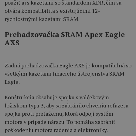
použiť aj s kazetami so štandardom XDR, čím sa
otvára kompatibilita s existujúcimi 12-
rýchlostnými kazetami SRAM.
Prehadzovačka SRAM Apex Eagle
AXS
Zadná prehadzovačka Eagle AXS je kompatibilná so
všetkými kazetami hnacieho ústrojenstva SRAM
Eagle.
Konštrukcia obsahuje spojku s valčekovým
ložiskom typu 3, aby sa zabránilo chveniu reťaze, a
spojku proti preťaženiu, ktorá odpojí systém
motora v prípade nárazu. To pomáha zabrániť
poškodeniu motora radenia a elektroniky.