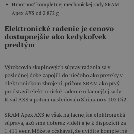
Hmotnosť kompletnej mechanickej sady SRAM
Apex AXS od 2 872 g
Elektronické radenie je cenovo
dostupnejšie ako kedykoľvek
predtým
Výrobcovia skupinových súprav radenia sa v
poslednej dobe zapojili do niečoho ako preteky v
elektronickom zbrojení, pričom SRAM ako prvý
predstavil elektronické radenie u lacnejšej sady
Rival AXS a potom nasledovalo Shimano s 105 Di2.
SRAM Apex AXS je však najlacnejšia elektronická
súprava, akú sme doteraz videli a je k dispozícii za
1 411 eeur. Môžete očakávať, že uvidíte kompletné