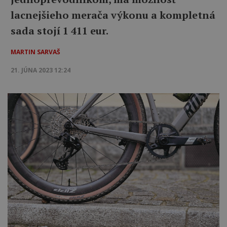
lacnejšieho merača výkonu a kompletná
sada stojí 1 411 eur.
MARTIN SARVAŠ
21. JÚNA 2023 12:24