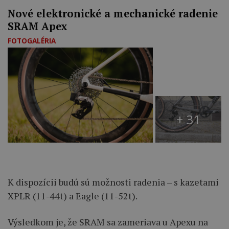
Nové elektronické a mechanické radenie
SRAM Apex
FOTOGALÉRIA
+ 31
K dispozícii budú sú možnosti radenia – s kazetami
XPLR (11-44t) a Eagle (11-52t).
Výsledkom je, že SRAM sa zameriava u Apexu na