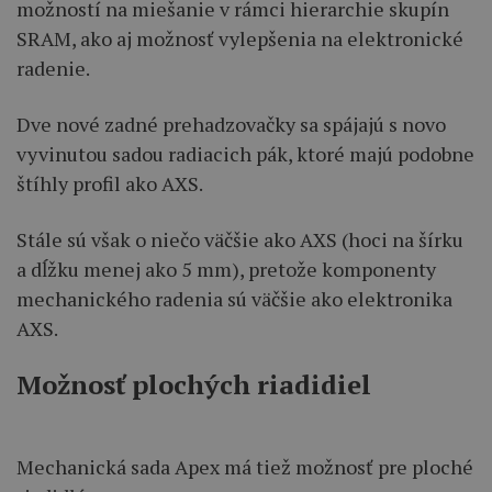
možností na miešanie v rámci hierarchie skupín
SRAM, ako aj možnosť vylepšenia na elektronické
radenie.
Dve nové zadné prehadzovačky sa spájajú s novo
vyvinutou sadou radiacich pák, ktoré majú podobne
štíhly profil ako AXS.
Stále sú však o niečo väčšie ako AXS (hoci na šírku
a dĺžku menej ako 5 mm), pretože komponenty
mechanického radenia sú väčšie ako elektronika
AXS.
Možnosť plochých riadidiel
Mechanická sada Apex má tiež možnosť pre ploché