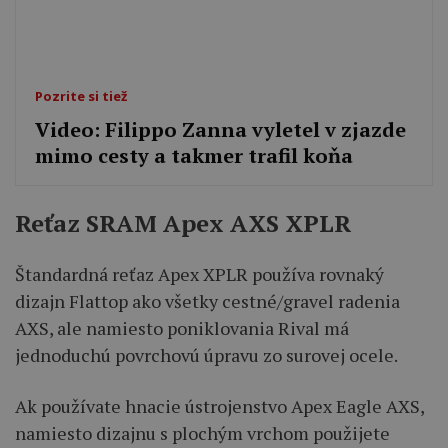
Pozrite si tiež
Video: Filippo Zanna vyletel v zjazde
mimo cesty a takmer trafil koňa
Reťaz SRAM Apex AXS XPLR
Štandardná reťaz Apex XPLR používa rovnaký
dizajn Flattop ako všetky cestné/gravel radenia
AXS, ale namiesto poniklovania Rival má
jednoduchú povrchovú úpravu zo surovej ocele.
Ak používate hnacie ústrojenstvo Apex Eagle AXS,
namiesto dizajnu s plochým vrchom použijete