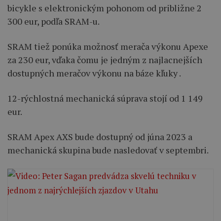
bicykle s elektronickým pohonom od približne 2
300 eur, podľa SRAM-u.
SRAM tiež ponúka možnosť merača výkonu Apexe
za 230 eur, vďaka čomu je jedným z najlacnejších
dostupných meračov výkonu na báze kľuky .
12-rýchlostná mechanická súprava stojí od 1 149
eur.
SRAM Apex AXS bude dostupný od júna 2023 a
mechanická skupina bude nasledovať v septembri.