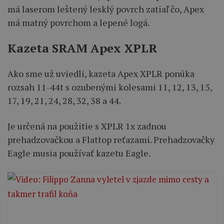
má laserom leštený lesklý povrch zatiaľ čo, Apex
má matný povrchom a lepené logá.
Kazeta SRAM Apex XPLR
Ako sme už uviedli, kazeta Apex XPLR ponúka
rozsah 11-44t s ozubenými kolesami 11, 12, 13, 15,
17, 19, 21, 24, 28, 32, 38 a 44.
Je určená na použitie s XPLR 1x zadnou
prehadzovačkou a Flattop reťazami. Prehadzovačky
Eagle musia používať kazetu Eagle.