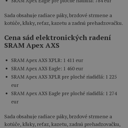
SRAM Apex Eagle pre ploché riadidlá: 784 eur
Sada obsahuje radiace páky, brzdové strmene a
kotúče, kľuky, reťaz, kazetu a zadnú prehadzovačku.
Cena sád elektronických radení
SRAM Apex AXS
SRAM Apex AXS XPLR: 1 411 eur
SRAM Apex AXS Eagle: 1 460 eur
SRAM Apex AXS XPLR pre ploché riadidlá: 1 225
eur
SRAM Apex AXS Eagle pre ploché riadidlá: 1 274
eur
Sada obsahuje radiace páky, brzdové strmene a
kotúče, kľuky, reťaz, kazetu, zadnú prehadzovačku,