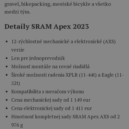
gravel, bikepacking, mestské bicykle a všetko
medzi tým.
Detaily SRAM Apex 2023
12-rýchlostné mechanické a elektronické (AXS)
verzie
Len pre jednoprevodník
Možnosť montáže na rovné riadidlá
Široké možnosti radenia XPLR (11-44t) a Eagle (11-
52t)
Kompatibilita s meračom výkonu
Cena mechanickej sady od 1 149 eur
Cena elektronickej sady od 1 411 eur
Hmotnosť kompletnej sady SRAM Apex AXS od 2
976 g