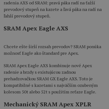
radenia AXS od SRAM: pravá páka radí na ťažší
prevodový stupeň na kazete a ľavá páka na radí na
ľahší prevodový stupeň.
SRAM Apex Eagle AXS
Chcete ešte širší rozsah prevodov? SRAM ponúka
možnosť Eagle ako štandard pre Apex.
SRAM Apex Eagle AXS kombinuje nové Apex
radenie a brzdy s existujúcou zadnou
prehadzovačkou SRAM GX Eagle AXS. Toto je
kompatibilné s kazetami s najväčším ozubeným
kolesom 50t alebo 52t s použitím reťaze Eagle.
Mechanický SRAM Apex XPLR