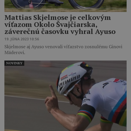
Mattias Skjelmose je celkovým
víťazom Okolo Švajčiarska,
záverečnú časovku vyhral Ayuso
19. JÚNA 2023 10:56
Skjelmose aj Ayuso venovali víťazstvo zosnulému Ginovi
Mäderovi.
NOVINKY