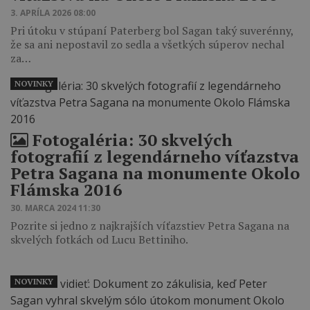
3. APRÍLA 2026 08:00
Pri útoku v stúpaní Paterberg bol Sagan taký suverénny,
že sa ani nepostavil zo sedla a všetkých súperov nechal
za…
NOVINKY
Fotogaléria: 30 skvelých
fotografií z legendárneho víťazstva
Petra Sagana na monumente Okolo
Flámska 2016
30. MARCA 2024 11:30
Pozrite si jedno z najkrajších víťazstiev Petra Sagana na
skvelých fotkách od Lucu Bettiniho.
NOVINKY